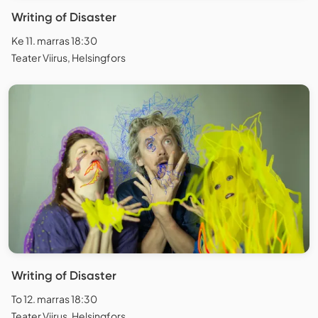
Writing of Disaster
Ke 11. marras 18:30
Teater Viirus, Helsingfors
Writing of Disaster
To 12. marras 18:30
Teater Viirus, Helsingfors