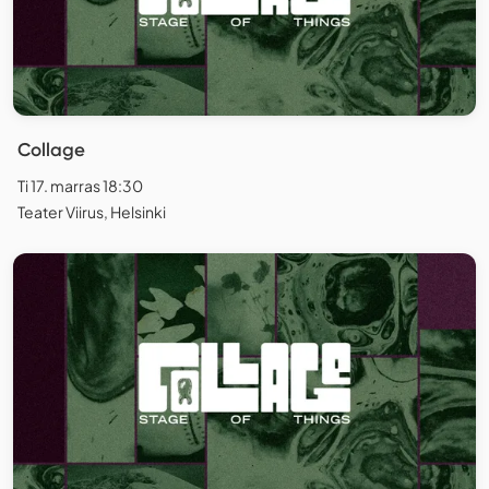
Collage
Ti 17. marras 18:30
Teater Viirus, Helsinki