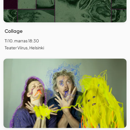
Collage
Ti 10. marras 18:30
Teater Viirus, Helsinki