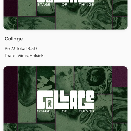
Collage
Pe 23. loka 18:30
Teater Viirus, Helsinki