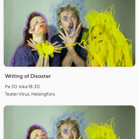
Writing of Disaster
Pe 30. loka 18:30
Teater Viirus, Helsingfors