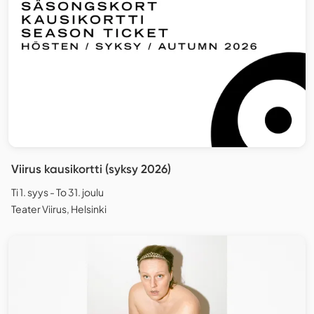
Viirus kausikortti (syksy 2026)
Ti 1. syys - To 31. joulu
Teater Viirus, Helsinki