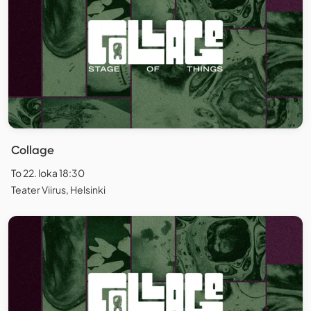
Collage
To 22. loka 18:30
Teater Viirus, Helsinki