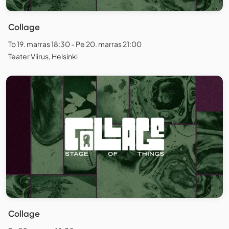
Collage
To 19. marras 18:30 - Pe 20. marras 21:00
Teater Viirus, Helsinki
Collage