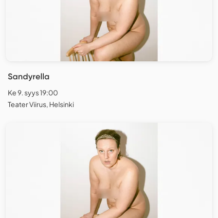
Sandyrella
Ke 9. syys 19:00
Teater Viirus, Helsinki