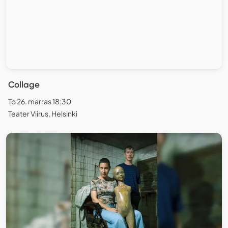
Collage
To 26. marras 18:30
Teater Viirus, Helsinki