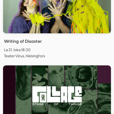
Writing of Disaster
La 31. loka 18:30
Teater Viirus, Helsingfors