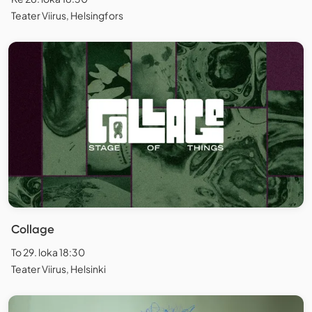
Teater Viirus, Helsingfors
Collage
To 29. loka 18:30
Teater Viirus, Helsinki