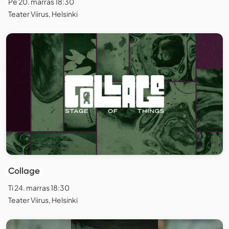
Pe 20. marras 18:30
Teater Viirus, Helsinki
Collage
Ti 24. marras 18:30
Teater Viirus, Helsinki