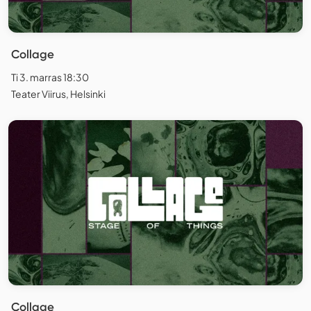
Collage
Ti 3. marras 18:30
Teater Viirus, Helsinki
Collage