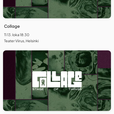
Collage
Ti 13. loka 18:30
Teater Viirus, Helsinki