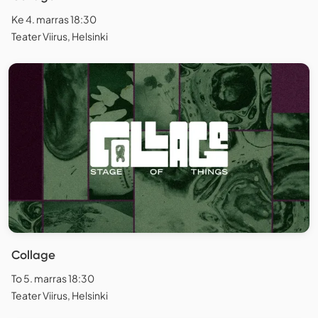
Ke 4. marras 18:30
Teater Viirus, Helsinki
Collage
To 5. marras 18:30
Teater Viirus, Helsinki