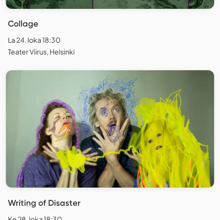
Collage
La 24. loka 18:30
Teater Viirus, Helsinki
Writing of Disaster
Ke 28. loka 18:30