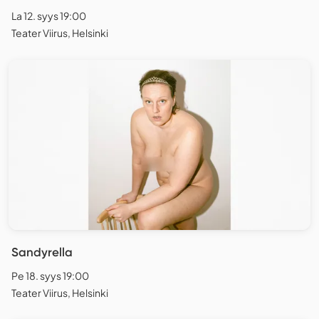
La 12. syys 19:00
Teater Viirus, Helsinki
Sandyrella
Pe 18. syys 19:00
Teater Viirus, Helsinki