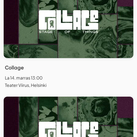
Collage
La 14. marras 13:00
Teater Viirus, Helsinki