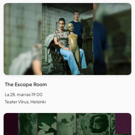
The Escape Room
La 28. marras 19:00
Teater Viirus, Helsinki