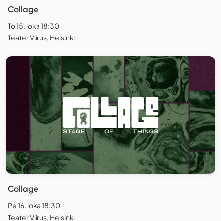
Collage
To 15. loka 18:30
Teater Viirus, Helsinki
Collage
Pe 16. loka 18:30
Teater Viirus, Helsinki