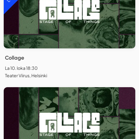
Collage
La 10. loka 18:30
Teater Viirus, Helsinki