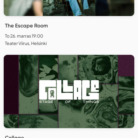
The Escape Room
To 26. marras 19:00
Teater Viirus, Helsinki
Collage