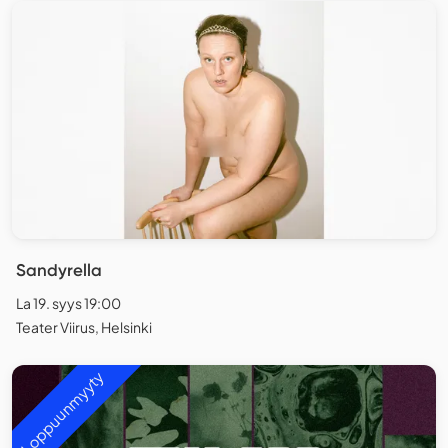
Sandyrella
La 19. syys 19:00
Teater Viirus, Helsinki
Loppuunmyyty