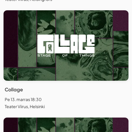
Collage
Pe 13. marras 18:30
Teater Viirus, Helsinki