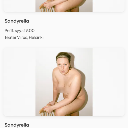
Sandyrella
Pe 11. syys 19:00
Teater Viirus, Helsinki
Sandyrella