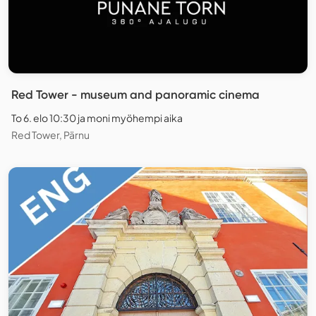
Red Tower - museum and panoramic cinema
To 6. elo 10:30 ja moni myöhempi aika
Red Tower, Pärnu