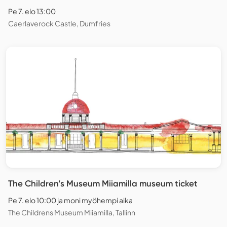
Pe 7. elo 13:00
Caerlaverock Castle, Dumfries
The Children’s Museum Miiamilla museum ticket
Pe 7. elo 10:00 ja moni myöhempi aika
The Childrens Museum Miiamilla, Tallinn