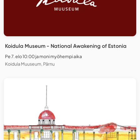
Koidula Museum - National Awakening of Estonia
Pe 7. elo 10:00 ja moni myöhempi aika
Koidula Muuseum, Pärnu