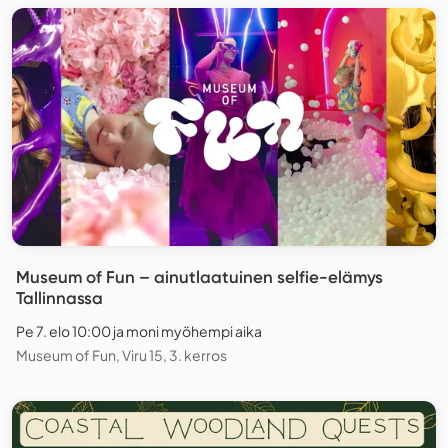
Museum of Fun – ainutlaatuinen selfie-elämys
Tallinnassa
Pe 7. elo 10:00 ja moni myöhempi aika
Museum of Fun, Viru 15, 3. kerros