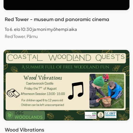
Red Tower - museum and panoramic cinema
To 6. elo 10:30 ja moni myöhempi aika
Red Tower, Pärnu
Wood Vibrations