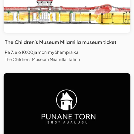
The Children’s Museum Miiamilla museum ticket
Pe 7. elo 10:00 ja moni myöhempi aika
The Childrens Museum Miiamilla, Tallinn