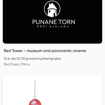
Red Tower - museum and panoramic cinema
To 6. elo 10:30 ja moni myöhempi aika
Red Tower, Pärnu