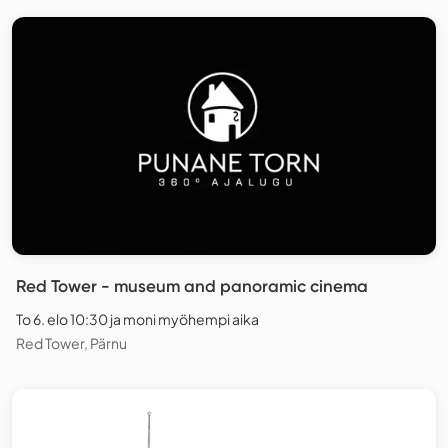
Red Tower - museum and panoramic cinema
To 6. elo 10:30 ja moni myöhempi aika
Red Tower, Pärnu