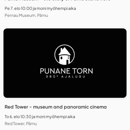
Pe 7. elo 10:00 ja moni myöhempi aika
Pernau Museum, Pärnu
Red Tower - museum and panoramic cinema
To 6. elo 10:30 ja moni myöhempi aika
Red Tower, Pärnu