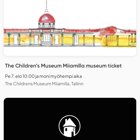
The Children’s Museum Miiamilla museum ticket
Pe 7. elo 10:00 ja moni myöhempi aika
The Childrens Museum Miiamilla, Tallinn