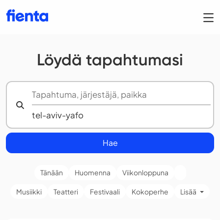
Löydä tapahtumasi
Hae
Tänään
Huomenna
Viikonloppuna
Musiikki
Teatteri
Festivaali
Kokoperhe
Lisää