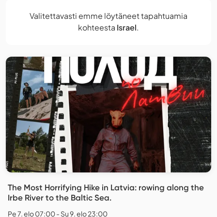
Valitettavasti emme löytäneet tapahtuamia
kohteesta
Israel
.
The Most Horrifying Hike in Latvia: rowing along the
Irbe River to the Baltic Sea.
Pe 7. elo 07:00 - Su 9. elo 23:00