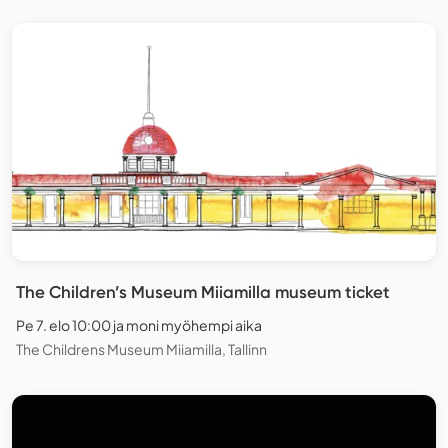
The Children’s Museum Miiamilla museum ticket
Pe 7. elo 10:00 ja moni myöhempi aika
The Childrens Museum Miiamilla, Tallinn