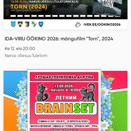
IDA-VIRU ÖÖKINO 2026: mängufilm "Torn", 2024
Ke 12. elo 20:00
Narva-Jõesuu Tuletorn