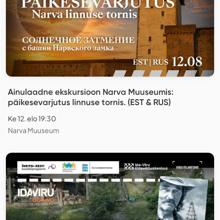
Ainulaadne ekskursioon Narva Muuseumis:
päikesevarjutus linnuse tornis. (EST & RUS)
Ke 12. elo 19:30
Narva Muuseum