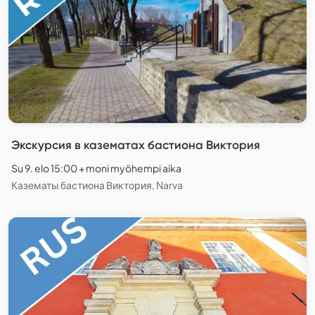
Экскурсия в казематах бастиона Виктория
Su 9. elo 15:00 + moni myöhempi aika
Казематы бастиона Виктория, Narva