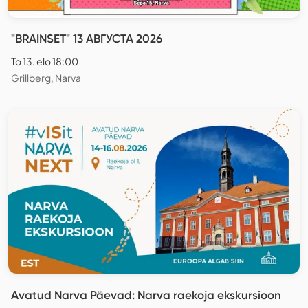
"BRAINSET" 13 АВГУСТА 2026
To 13. elo 18:00
Grillberg, Narva
Avatud Narva Päevad: Narva raekoja ekskursioon