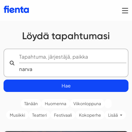
Löydä tapahtumasi
Hae
Tänään
Huomenna
Viikonloppuna
Musiikki
Teatteri
Festivaali
Kokoperhe
Lisää