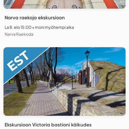
Narva raekoja ekskursioon
La 8. elo 15:00 + moni myöhempi aika
Narva Raekoda
Ekskursioon Victoria bastioni käikudes