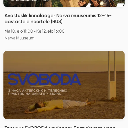
Avastuslik linnalaager Narva muuseumis 12–15-
aastastele noortele (RUS)
Ma 10. elo 11:00 - Ke 12. elo 16:00
Narva Muuseum
Тренинг SVOBODA на берегу Балтийского моря