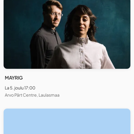
MAYRIG
La 5. joulu 17:00
Arvo Pärt Centre, Laulasmaa