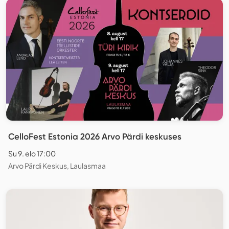
CelloFest Estonia 2026 Arvo Pärdi keskuses
Su 9. elo 17:00
Arvo Pärdi Keskus, Laulasmaa