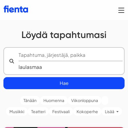
Löydä tapahtumasi
Hae
Tänään
Huomenna
Viikonloppuna
Musiikki
Teatteri
Festivaali
Kokoperhe
Lisää