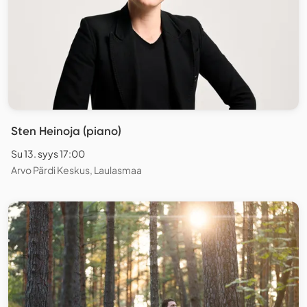
Sten Heinoja (piano)
Su 13. syys 17:00
Arvo Pärdi Keskus, Laulasmaa