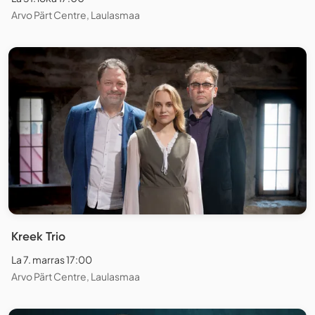
Arvo Pärt Centre, Laulasmaa
Kreek Trio
La 7. marras 17:00
Arvo Pärt Centre, Laulasmaa