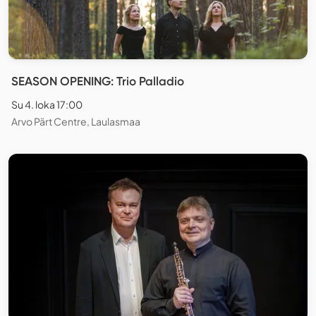
SEASON OPENING: Trio Palladio
Su 4. loka 17:00
Arvo Pärt Centre, Laulasmaa