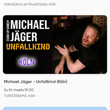
Volksbühne am Rudolfplatz, Köln
Michael Jäger - Unfallkind (Köln)
Su 14. maalis 18:00
TURISTARAMA, Köln