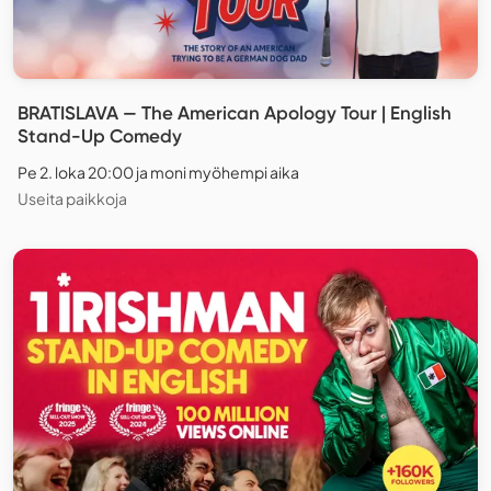
BRATISLAVA — The American Apology Tour | English
Stand-Up Comedy
Pe 2. loka 20:00 ja moni myöhempi aika
Useita paikkoja