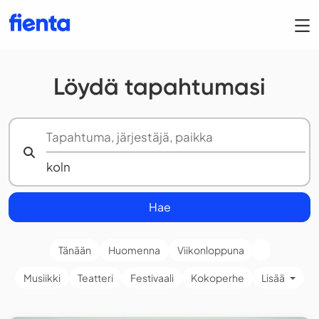
Löydä tapahtumasi
Hae
Tänään
Huomenna
Viikonloppuna
Musiikki
Teatteri
Festivaali
Kokoperhe
Lisää