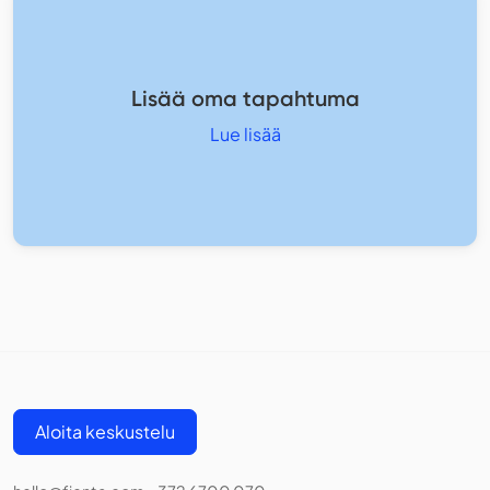
Lisää oma tapahtuma
Lue lisää
Aloita keskustelu