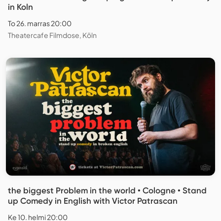
in Koln
To 26. marras 20:00
Theatercafe Filmdose, Köln
the biggest Problem in the world • Cologne • Stand
up Comedy in English with Victor Patrascan
Ke 10. helmi 20:00