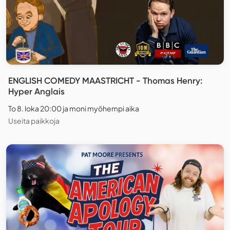
ENGLISH COMEDY MAASTRICHT - Thomas Henry:
Hyper Anglais
To 8. loka 20:00 ja moni myöhempi aika
Useita paikkoja