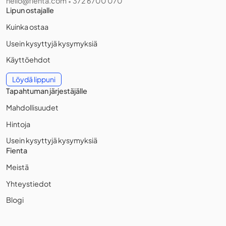
hello@fienta.com
372 6700 070
•
Lipun ostajalle
Kuinka ostaa
Usein kysyttyjä kysymyksiä
Käyttöehdot
Löydä lippuni
Tapahtuman järjestäjälle
Mahdollisuudet
Hintoja
Usein kysyttyjä kysymyksiä
Fienta
Meistä
Yhteystiedot
Blogi