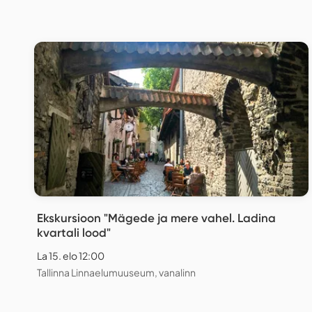
Ekskursioon "Mägede ja mere vahel. Ladina
kvartali lood"
La 15. elo 12:00
Tallinna Linnaelumuuseum, vanalinn