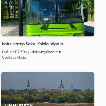
Kaltsukatrip Saku-Kohila-Vigala
La 8. elo 09:30 + yksi aika myöhemmin
Useita paikkoja