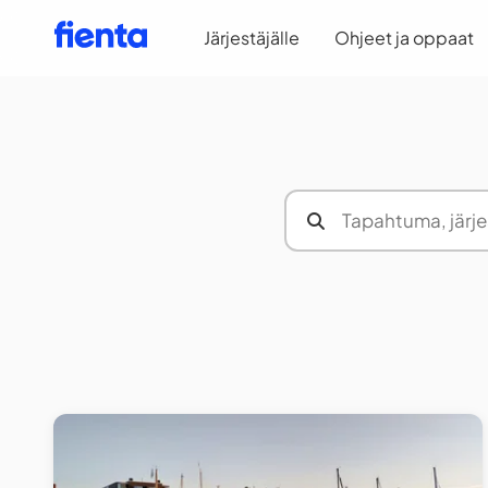
Järjestäjälle
Ohjeet ja oppaat