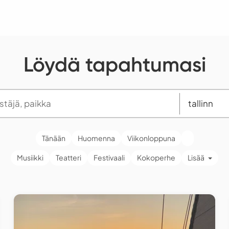
Löydä tapahtumasi
Tänään
Huomenna
Viikonloppuna
Musiikki
Teatteri
Festivaali
Kokoperhe
Lisää