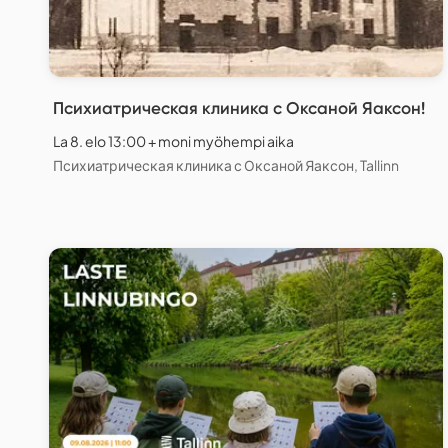
Психиатрическая клиника с Оксаной Яаксон!
La 8. elo 13:00 + moni myöhempi aika
Психиатрическая клиника с Оксаной Яаксон, Tallinn