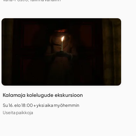
Kalamaja kolelugude ekskursioon
Su 16. elo 18:00 + yksi aika myöhemmin
Useita paikkoja