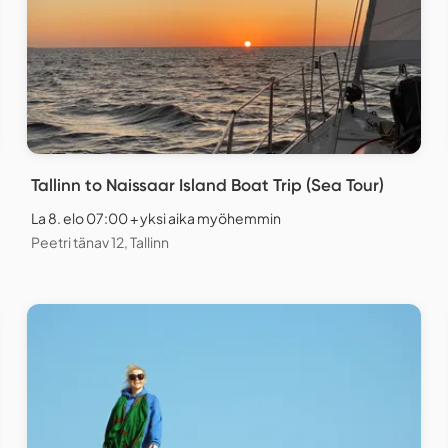
Tallinn to Naissaar Island Boat Trip (Sea Tour)
La 8. elo 07:00 + yksi aika myöhemmin
Peetri tänav 12, Tallinn