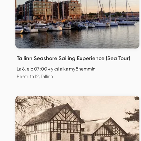
Tallinn Seashore Sailing Experience (Sea Tour)
La 8. elo 07:00 + yksi aika myöhemmin
Peetri tn 12, Tallinn