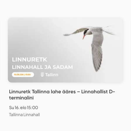
Linnuretk Tallinna lahe ääres – Linnahallist D-
terminalini
Su 16. elo 15:00
Tallinna Linnahall