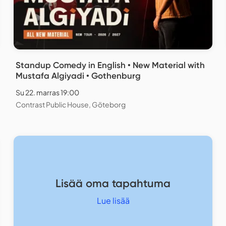
Standup Comedy in English • New Material with
Mustafa Algiyadi • Gothenburg
Su 22. marras 19:00
Contrast Public House, Göteborg
Lisää oma tapahtuma
Lue lisää