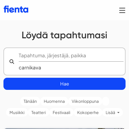
Löydä tapahtumasi
Hae
Tänään
Huomenna
Viikonloppuna
Musiikki
Teatteri
Festivaali
Kokoperhe
Lisää