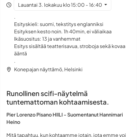
Lauantai 3. lokakuu klo 15:00 - 16:40
.
Esityskieli: suomi, tekstitys englanniksi
Esityksen kesto noin. 1h 40min, ei väliaikaa
Ikäsuositus: 13 ja vanhemmat
Esitys sisältää teatterisavua, stroboja sekä kovaa
ääntä
.
Konepajan näyttämö, Helsinki
Runollinen scifi-näytelmä
tuntemattoman kohtaamisesta.
Pier Lorenzo Pisano HIILI - Suomentanut Hannimari
Heino
Mitä tapahtuu, kun kohtaamme jotain, jota emme voi