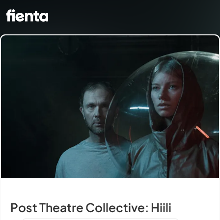
Post Theatre Collective: Hiili