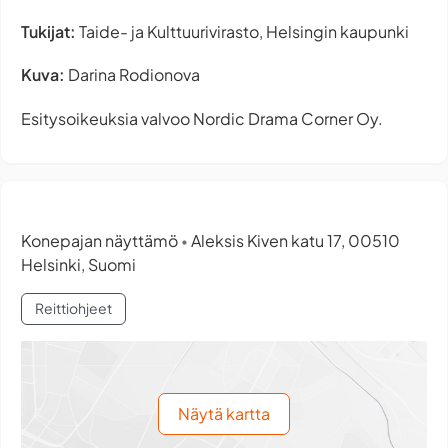
Tukijat:
Taide- ja Kulttuurivirasto, Helsingin kaupunki
Kuva:
Darina Rodionova
Esitysoikeuksia valvoo Nordic Drama Corner Oy.
Konepajan näyttämö
Aleksis Kiven katu 17, 00510
•
Helsinki, Suomi
Reittiohjeet
Näytä kartta