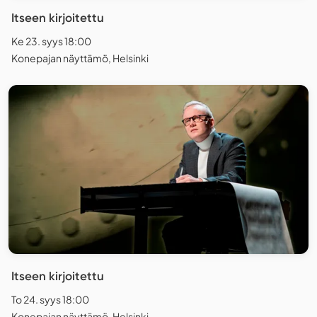
Itseen kirjoitettu
Ke 23. syys 18:00
Konepajan näyttämö, Helsinki
Itseen kirjoitettu
To 24. syys 18:00
Konepajan näyttämö, Helsinki