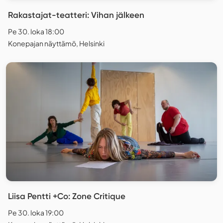
Rakastajat-teatteri: Vihan jälkeen
Pe 30. loka 18:00
Konepajan näyttämö, Helsinki
Liisa Pentti +Co: Zone Critique
Pe 30. loka 19:00