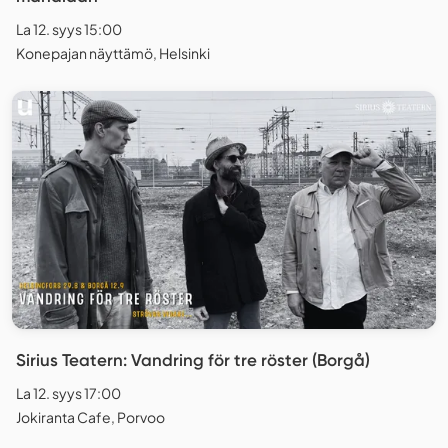
La 12. syys 15:00
Konepajan näyttämö, Helsinki
Sirius Teatern: Vandring för tre röster (Borgå)
La 12. syys 17:00
Jokiranta Cafe, Porvoo