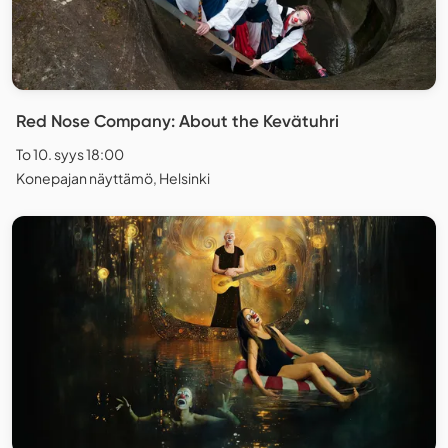
Red Nose Company: About the Kevätuhri
To 10. syys 18:00
Konepajan näyttämö, Helsinki