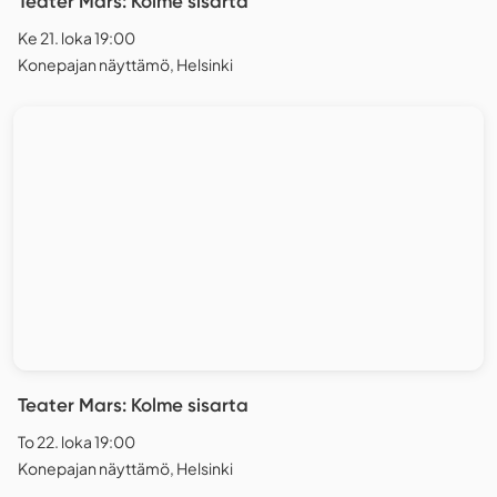
Teater Mars: Kolme sisarta
Ke 21. loka 19:00
Konepajan näyttämö, Helsinki
Teater Mars: Kolme sisarta
To 22. loka 19:00
Konepajan näyttämö, Helsinki