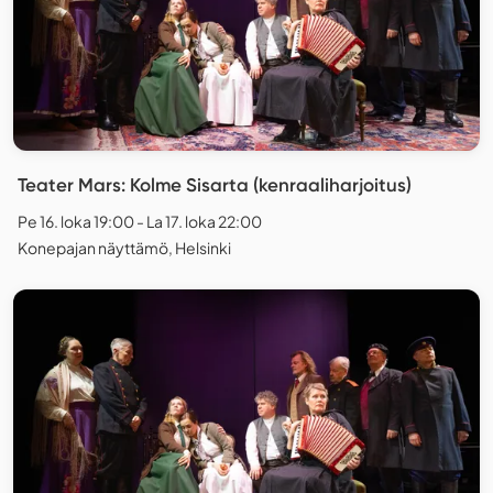
Teater Mars: Kolme Sisarta (kenraaliharjoitus)
Pe 16. loka 19:00 - La 17. loka 22:00
Konepajan näyttämö, Helsinki