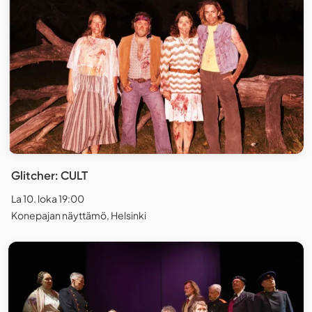
Glitcher: CULT
La 10. loka 19:00
Konepajan näyttämö, Helsinki