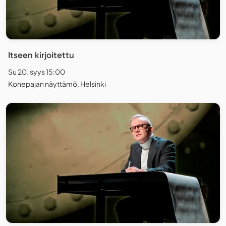
Itseen kirjoitettu
Su 20. syys 15:00
Konepajan näyttämö, Helsinki