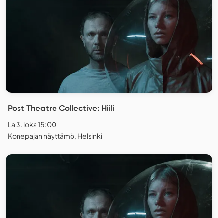
Post Theatre Collective: Hiili
La 3. loka 15:00
Konepajan näyttämö, Helsinki