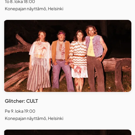
To 8. loka 18:00
Konepajan näyttämö, Helsinki
Glitcher: CULT
Pe 9. loka 19:00
Konepajan näyttämö, Helsinki