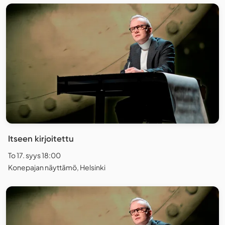
Itseen kirjoitettu
To 17. syys 18:00
Konepajan näyttämö, Helsinki