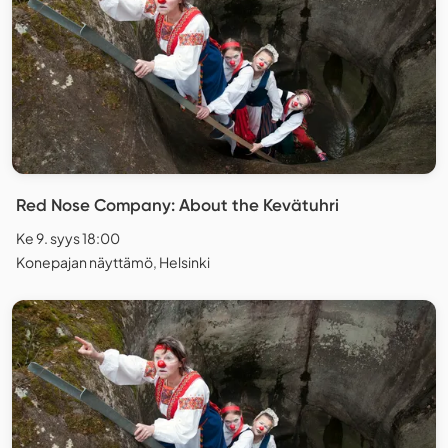
Red Nose Company: About the Kevätuhri
Ke 9. syys 18:00
Konepajan näyttämö, Helsinki