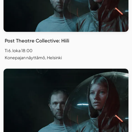
Post Theatre Collective: Hiili
Ti 6. loka 18:00
Konepajan näyttämö, Helsinki