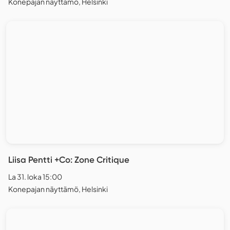
Konepajan näyttämö, Helsinki
Liisa Pentti +Co: Zone Critique
La 31. loka 15:00
Konepajan näyttämö, Helsinki