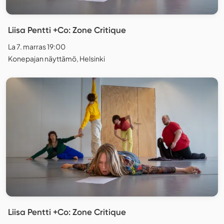
Liisa Pentti +Co: Zone Critique
La 7. marras 19:00
Konepajan näyttämö, Helsinki
Liisa Pentti +Co: Zone Critique