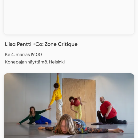
Liisa Pentti +Co: Zone Critique
Ke 4. marras 19:00
Konepajan näyttämö, Helsinki