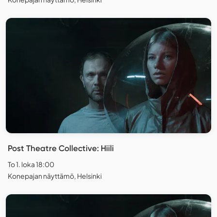
Post Theatre Collective: Hiili
To 1. loka 18:00
Konepajan näyttämö, Helsinki