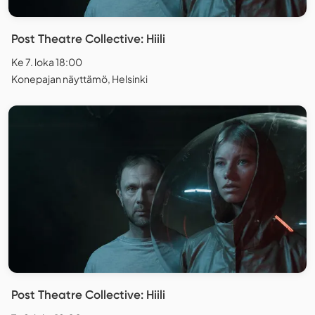
Post Theatre Collective: Hiili
Ke 7. loka 18:00
Konepajan näyttämö, Helsinki
Post Theatre Collective: Hiili