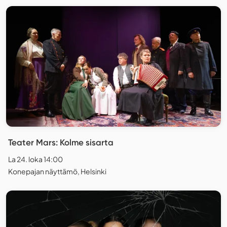
Teater Mars: Kolme sisarta
La 24. loka 14:00
Konepajan näyttämö, Helsinki