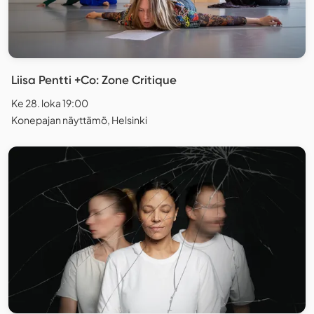
Liisa Pentti +Co: Zone Critique
Ke 28. loka 19:00
Konepajan näyttämö, Helsinki