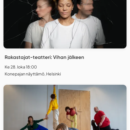
Rakastajat-teatteri: Vihan jälkeen
Ke 28. loka 18:00
Konepajan näyttämö, Helsinki