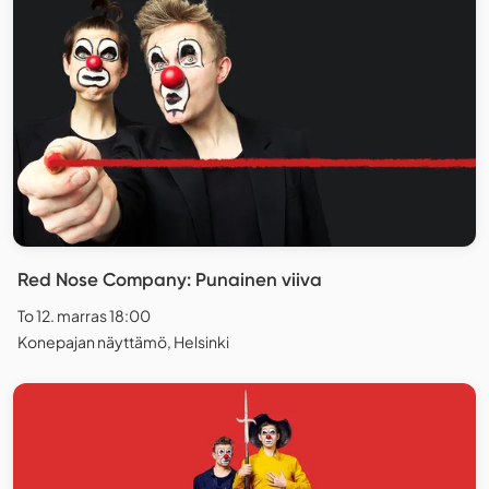
Red Nose Company: Punainen viiva
To 12. marras 18:00
Konepajan näyttämö, Helsinki