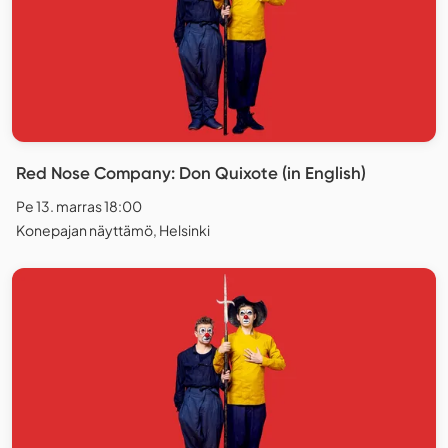
Red Nose Company: Don Quixote (in English)
Pe 13. marras 18:00
Konepajan näyttämö, Helsinki