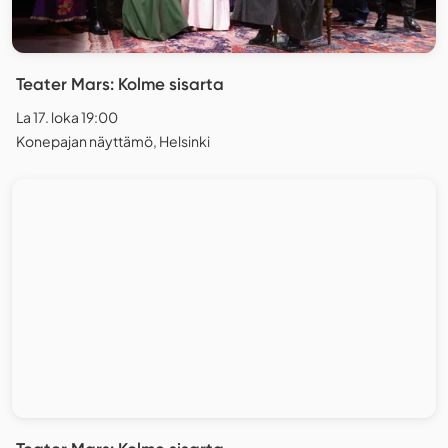
Teater Mars: Kolme sisarta
La 17. loka 19:00
Konepajan näyttämö, Helsinki