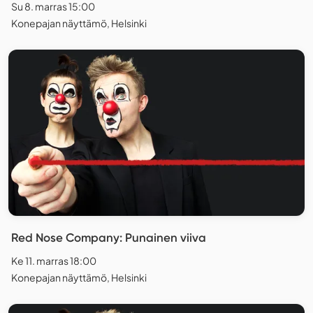
Su 8. marras 15:00
Konepajan näyttämö, Helsinki
Red Nose Company: Punainen viiva
Ke 11. marras 18:00
Konepajan näyttämö, Helsinki