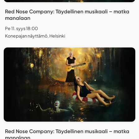
Red Nose Company: Täydellinen musikaali – matka
manalaan
Pe 11. syys 18:00
Konepajan näyttämö, Helsinki
Red Nose Company: Täydellinen musikaali – matka
manalaan