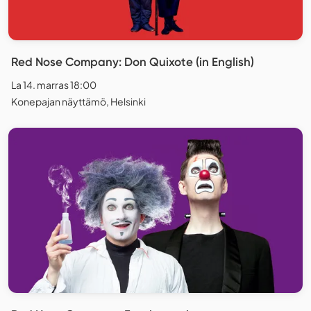
Red Nose Company: Don Quixote (in English)
La 14. marras 18:00
Konepajan näyttämö, Helsinki