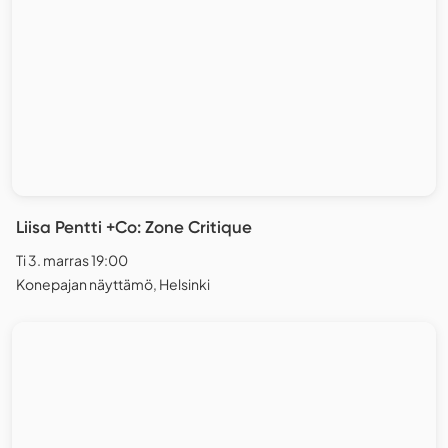
Liisa Pentti +Co: Zone Critique
Ti 3. marras 19:00
Konepajan näyttämö, Helsinki