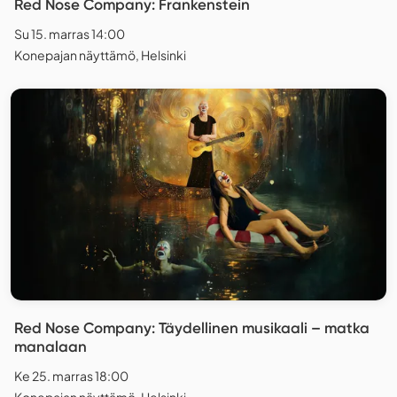
Red Nose Company: Frankenstein
Su 15. marras 14:00
Konepajan näyttämö, Helsinki
Red Nose Company: Täydellinen musikaali – matka
manalaan
Ke 25. marras 18:00
Konepajan näyttämö, Helsinki