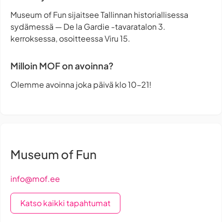
Museum of Fun sijaitsee Tallinnan historiallisessa
sydämessä — De la Gardie -tavaratalon 3.
kerroksessa, osoitteessa Viru 15.
Milloin MOF on avoinna?
Olemme avoinna joka päivä klo 10–21!
Museum of Fun
info@mof.ee
Katso kaikki tapahtumat