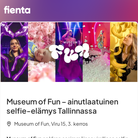
Museum of Fun – ainutlaatuinen
selfie-elämys Tallinnassa
Museum of Fun, Viru 15, 3. kerros