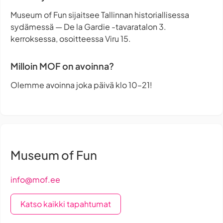
Museum of Fun sijaitsee Tallinnan historiallisessa
sydämessä — De la Gardie -tavaratalon 3.
kerroksessa, osoitteessa Viru 15.
Milloin MOF on avoinna?
Olemme avoinna joka päivä klo 10–21!
Museum of Fun
info@mof.ee
Katso kaikki tapahtumat