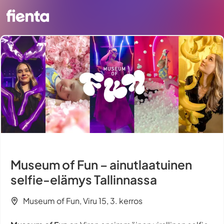
Museum of Fun – ainutlaatuinen
selfie-elämys Tallinnassa
Museum of Fun, Viru 15, 3. kerros