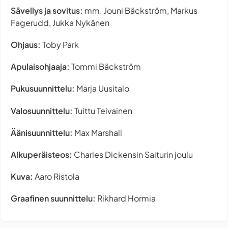
Sävellys ja sovitus:
mm. Jouni Bäckström, Markus
Fagerudd, Jukka Nykänen
Ohjaus:
Toby Park
Apulaisohjaaja:
Tommi Bäckström
Pukusuunnittelu:
Marja Uusitalo
Valosuunnittelu:
Tuittu Teivainen
Äänisuunnittelu:
Max Marshall
Alkuperäisteos:
Charles Dickensin Saiturin joulu
Kuva:
Aaro Ristola
Graafinen suunnittelu:
Rikhard Hormia