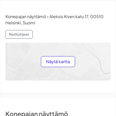
Konepajan näyttämö
Aleksis Kiven katu 17, 00510
•
Helsinki, Suomi
Reittiohjeet
Näytä kartta
Konepajan näyttämö