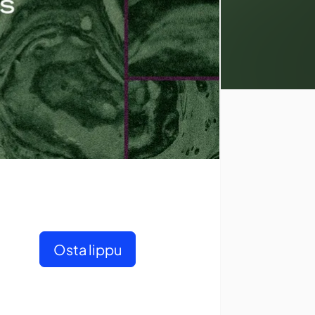
Osta lippu