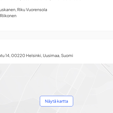
Ruskanen, Riku Vuorensola
 Riikonen
tu 14, 00220 Helsinki, Uusimaa, Suomi
Näytä kartta