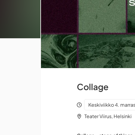
Collage
Keskiviikko 4. marra
Teater Viirus, Helsinki