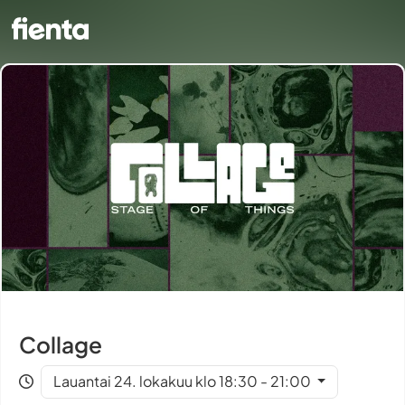
Collage
Lauantai 24. lokakuu klo 18:30 - 21:00