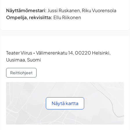
Näyttämömestari:
Jussi Ruskanen, Riku Vuorensola
Ompelija, rekvisiitta:
Ellu Riikonen
Teater Viirus
Välimerenkatu 14, 00220 Helsinki,
•
Uusimaa, Suomi
Reittiohjeet
Näytä kartta