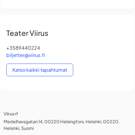
Teater Viirus
+3589440224
biljetter@viirus.fi
Katso kaikki tapahtumat
Viirus rf
Medelhavsgatan 14, 00220 Helsingfors, Helsinki, 00220,
Helsinki, Suomi