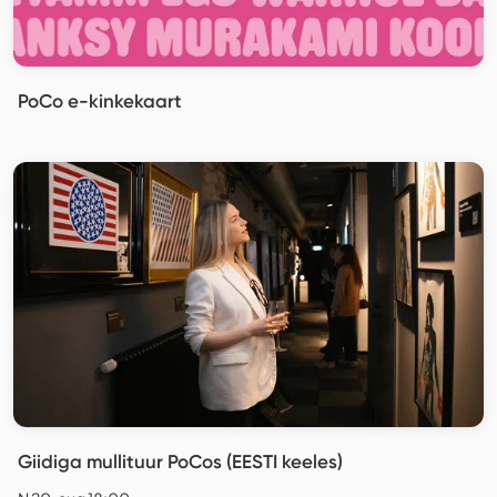
PoCo e-kinkekaart
Giidiga mullituur PoCos (EESTI keeles)