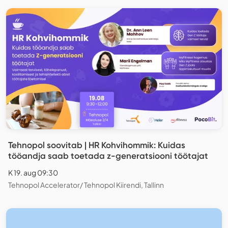
Tehnopol soovitab | HR Kohvihommik: Kuidas
tööandja saab toetada z-generatsiooni töötajat
K 19. aug 09:30
Tehnopol Accelerator/ Tehnopol Kiirendi, Tallinn