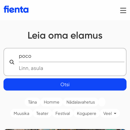
Leia oma elamus
Otsi
Täna
Homme
Nädalavahetus
Muusika
Teater
Festival
Kogupere
Veel