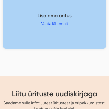
Lisa oma üritus
Vaata lähemalt
Liitu ürituste uudiskirjaga
Saadame sulle infot uutest üritustest ja eripakkumistest.
Loobuda võid igal ajal.