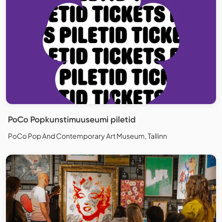
PoCo Popkunstimuuseumi piletid
PoCo Pop And Contemporary Art Museum, Tallinn