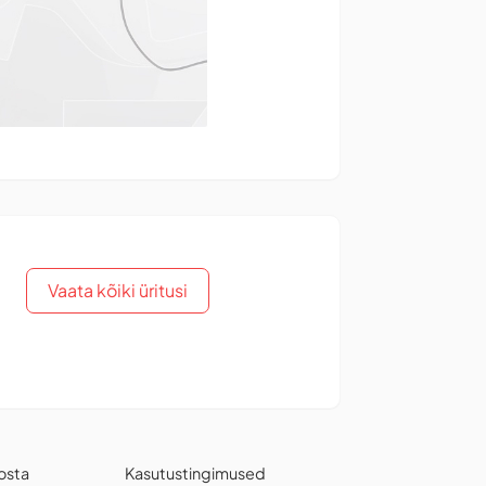
Vaata kõiki üritusi
osta
Kasutustingimused