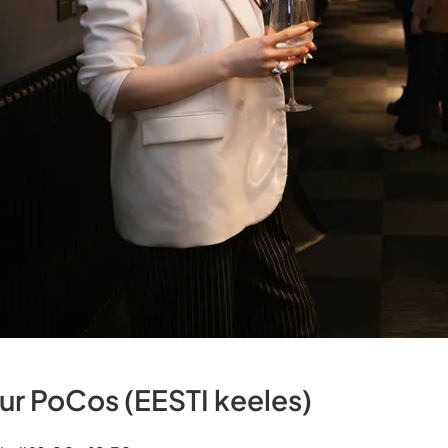
uur PoCos (EESTI keeles)