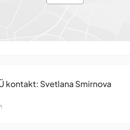
 kontakt: Svetlana Smirnova
m