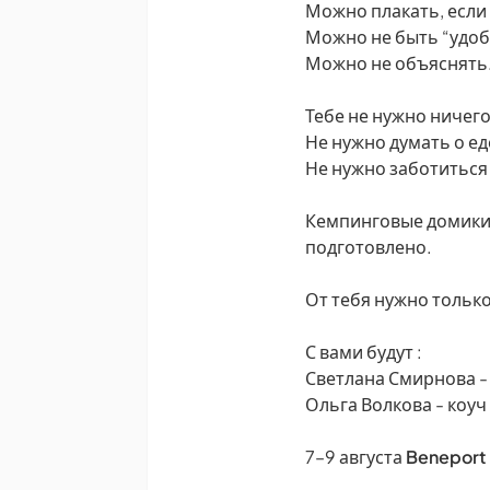
Можно плакать, если
Можно не быть “удоб
Можно не объяснять
Тебе не нужно ничег
Не нужно думать о ед
Не нужно заботиться
Кемпинговые домики,
подготовлено.
От тебя нужно только
С вами будут :
Светлана Смирнова -
Ольга Волкова - коуч
7–9 августа
Beneport 