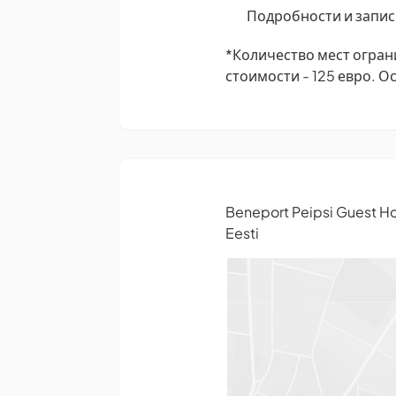
Подробности и запись
*Количество мест огран
стоимости - 125 евро. О
Beneport Peipsi Guest H
Eesti