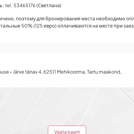
: tel. 53465176 (Светлана)
ичено, поэтому для бронирования места необходимо оп
стальные 50% (125 евро) оплачиваются на месте при заез
ouse
Järve tänav 4, 62511 Mehikoorma, Tartu maakond,
•
Vaata kaarti