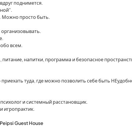
 вдруг поднимется.
ной”.
. Можно просто быть.
о организовывать.
е.
 обо всем.
 питание, напитки, программа и безопасное пространств
 приехать туда, где можно позволить себе быть НЕудобн
 психолог и системный расстановщик.
 и игропрактик.
Peipsi Guest House