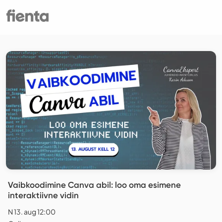
Vaibkoodimine Canva abil: loo oma esimene
interaktiivne vidin
N 13. aug 12:00