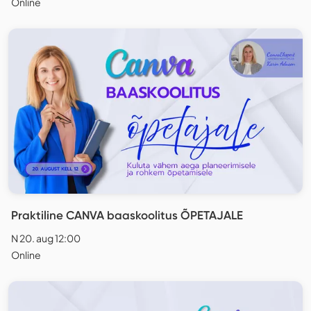
Online
Praktiline CANVA baaskoolitus ÕPETAJALE
N 20. aug 12:00
Online