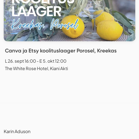
Canva ja Etsy koolituslaager Porosel, Kreekas
L 26. sept 16:00 - E 5. okt 12:00
The White Rose Hotel, Kiani Akti
Karin Aduson