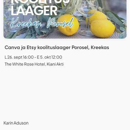
Canva ja Etsy koolituslaager Porosel, Kreekas
L 26. sept 16:00 - E 5. okt 12:00
The White Rose Hotel, Kiani Akti
Karin Aduson