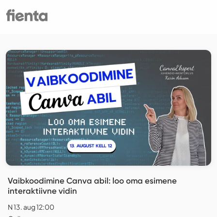
Vaibkoodimine Canva abil: loo oma esimene
interaktiivne vidin
N 13. aug 12:00