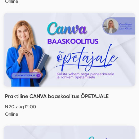
Online
Praktiline CANVA baaskoolitus ÕPETAJALE
N 20. aug 12:00
Online