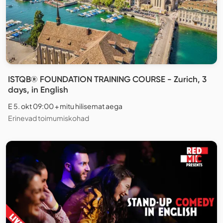
ISTQB® FOUNDATION TRAINING COURSE - Zurich, 3
days, in English
E 5. okt 09:00 + mitu hilisemat aega
Erinevad toimumiskohad