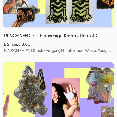
PUNCH NEEDLE — Flauschige Kreativität in 3D
E 21. sept 18:00
MAISON SHIFT, 1.Stock / Aufgang Metalltreppe, Wiese, Zeughausstrasse, Zürich, Schweiz