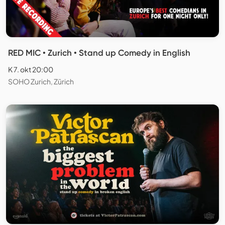
RED MIC • Zurich • Stand up Comedy in English
K 7. okt 20:00
SOHO Zurich, Zürich