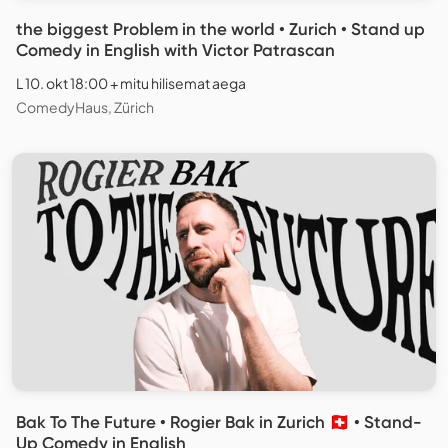
the biggest Problem in the world • Zurich • Stand up
Comedy in English with Victor Patrascan
L 10. okt 18:00 + mitu hilisemat aega
ComedyHaus, Zürich
Bak To The Future • Rogier Bak in Zurich 🇨🇭 • Stand-
Up Comedy in English