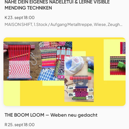
NÄHE DEIN EIGENES NADELETUI & LERNE VISIBLE
MENDING TECHNIKEN
K 23. sept 18:00
MAISON SHIFT, 1.Stock / Aufgang Metalltreppe, Wiese, Zeughausstrasse, Zürich, Schweiz
THE BOOM LOOM — Weben neu gedacht
R 25. sept 18:00