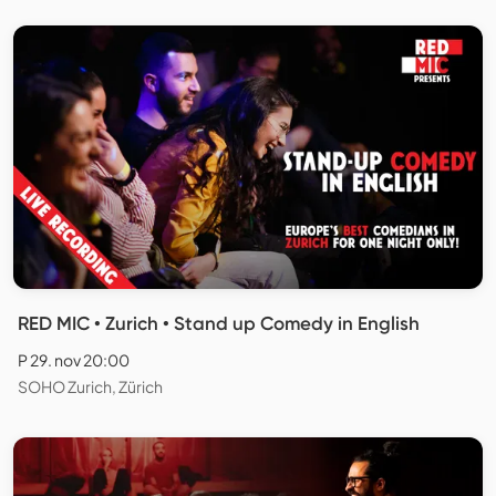
RED MIC • Zurich • Stand up Comedy in English
P 29. nov 20:00
SOHO Zurich, Zürich