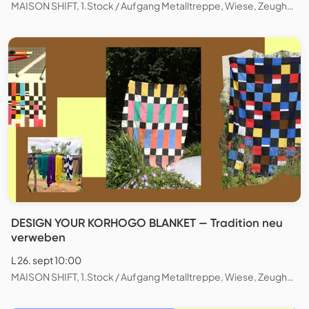
MAISON SHIFT, 1.Stock / Aufgang Metalltreppe, Wiese, Zeughausstrasse, Zürich, Schweiz
DESIGN YOUR KORHOGO BLANKET — Tradition neu
verweben
L 26. sept 10:00
MAISON SHIFT, 1.Stock / Aufgang Metalltreppe, Wiese, Zeughausstrasse, Zürich, Schweiz