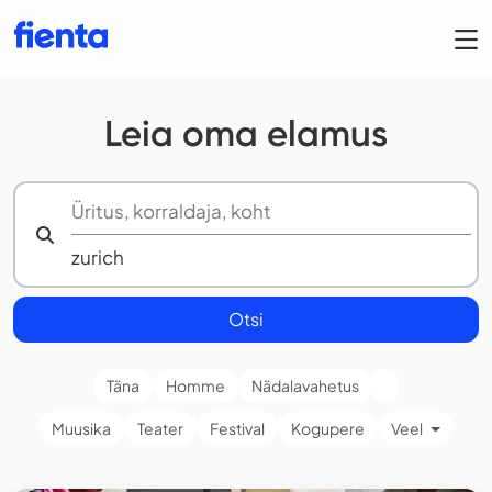
Leia oma elamus
Otsi
Täna
Homme
Nädalavahetus
Muusika
Teater
Festival
Kogupere
Veel