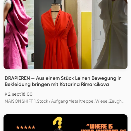
DRAPIEREN — Aus einem Stück Leinen Bewegung in
Bekleidung bringen mit Katarina Rimarcikova
K 2. sept 18:00
MAISON SHIFT, 1.Stock / Aufgang Metalltreppe, Wiese, Zeughausstrasse, Zürich, Schweiz