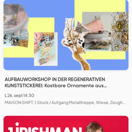
AUFBAUWORKSHOP IN DER REGENERATIVEN
KUNSTSTICKEREI: Kostbare Ornamente aus
natürlichen und wiederverwendeten Materialien
L 26. sept 14:30
gestalten
MAISON SHIFT, 1.Stock / Aufgang Metalltreppe, Wiese, Zeughausstrasse, Zürich, Schweiz