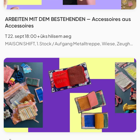
ARBEITEN MIT DEM BESTEHENDEN — Accessoires aus
Accessoires
T 22. sept 18:00 + üks hilisem aeg
MAISON SHIFT, 1.Stock / Aufgang Metalltreppe, Wiese, Zeughausstrasse, Zürich, Schweiz