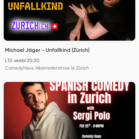
Michael Jäger - Unfallkind (Zürich)
L 13. veebr 20:30
ComedyHaus, Albisriederstrsse 16, Zürich