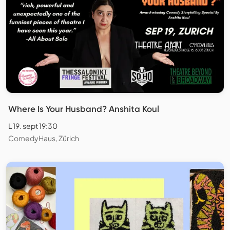
Where Is Your Husband? Anshita Koul
L 19. sept 19:30
ComedyHaus, Zürich