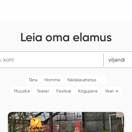
Leia oma elamus
Täna
Homme
Nädalavahetus
Muusika
Teater
Festival
Kogupere
Veel