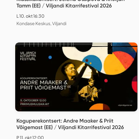
Tamm (EE) / Viljandi Kitarrifestival 2026
L 10. okt 16:30
Kondase Keskus, Viljandi
Koguperekontsert: Andre Maaker & Priit
Võigemast (EE) / Viljandi Kitarrifestival 2026
P 11. okt 12:00