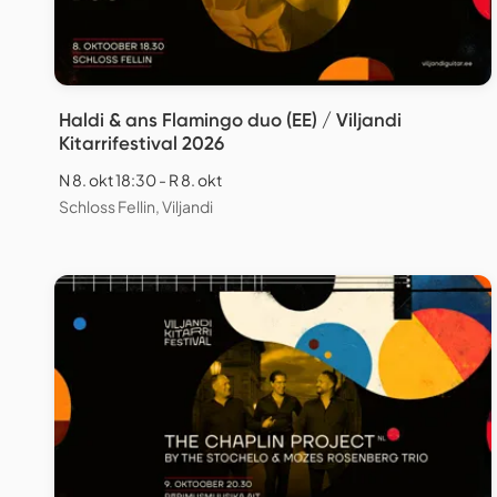
Haldi & ans Flamingo duo (EE) / Viljandi
Kitarrifestival 2026
N 8. okt 18:30 - R 8. okt
Schloss Fellin, Viljandi