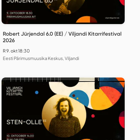
Robert Jürjendal 6.0 (EE) / Viljandi Kitarrifestival
2026
R 9. okt 18:30
Eesti Pärimusmuusika Keskus, Viljandi