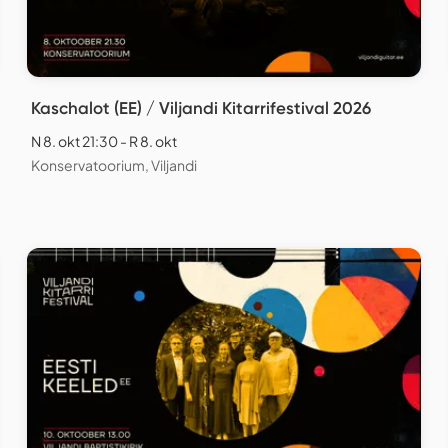
Kaschalot (EE) / Viljandi Kitarrifestival 2026
N 8. okt 21:30 - R 8. okt
Konservatoorium, Viljandi