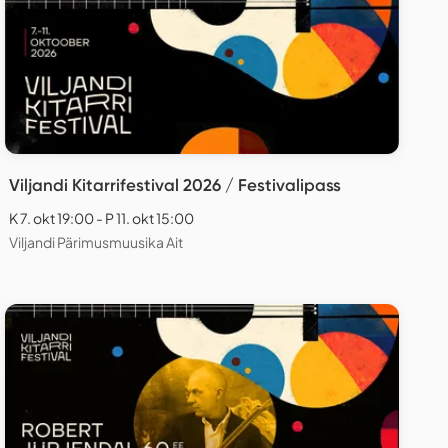
Viljandi Kitarrifestival 2026 / Festivalipass
K 7. okt 19:00 - P 11. okt 15:00
Viljandi Pärimusmuusika Ait