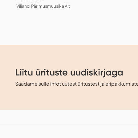
Viljandi Pärimusmuusika Ait
Liitu ürituste uudiskirjaga
Saadame sulle infot uutest üritustest ja eripakkumiste