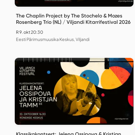
The Chaplin Project by The Stochelo & Mozes
Rosenberg Trio (NL) / Viljandi Kitarrifestival 2026
R 9. okt 20:30
Eesti Pärimusmuusika Keskus, Viljandi
Klassikakontsert: Jelena Ossipova & Kristjan