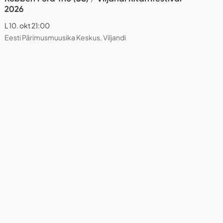
2026
L 10. okt 21:00
Eesti Pärimusmuusika Keskus, Viljandi