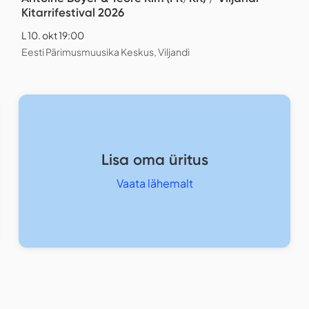
Kitarrifestival 2026
L 10. okt 19:00
Eesti Pärimusmuusika Keskus, Viljandi
Lisa oma üritus
Vaata lähemalt