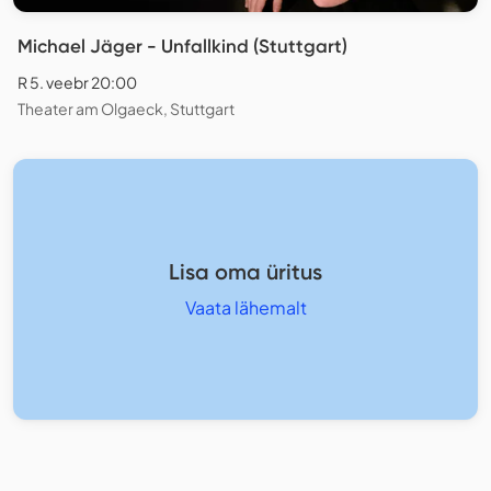
Michael Jäger - Unfallkind (Stuttgart)
R 5. veebr 20:00
Theater am Olgaeck, Stuttgart
Lisa oma üritus
Vaata lähemalt