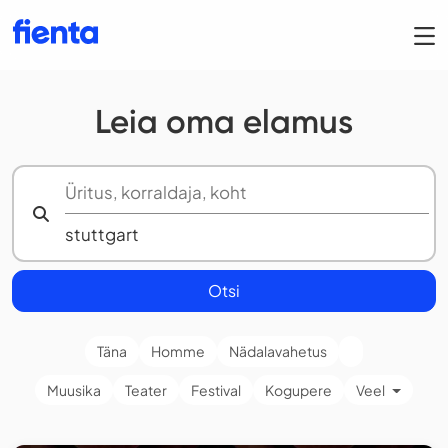
Leia oma elamus
Otsi
Täna
Homme
Nädalavahetus
Muusika
Teater
Festival
Kogupere
Veel