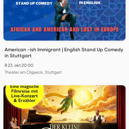
American -ish Immigrant | English Stand Up Comedy
in Stuttgart
R 23. okt 20:00
Theater am Olgaeck, Stuttgart