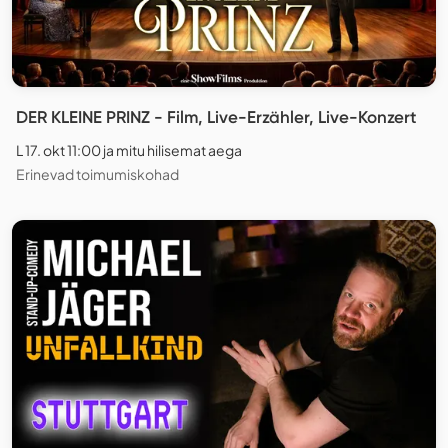
DER KLEINE PRINZ - Film, Live-Erzähler, Live-Konzert
L 17. okt 11:00 ja mitu hilisemat aega
Erinevad toimumiskohad