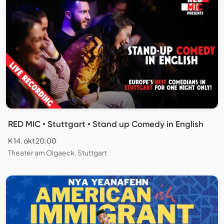
RED MIC • Stuttgart • Stand up Comedy in English
K 14. okt 20:00
Theater am Olgaeck, Stuttgart