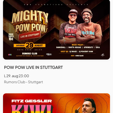
POW POW LIVE IN STUTTGART
L 29. aug 23:00
Rumors Club - Stuttgart