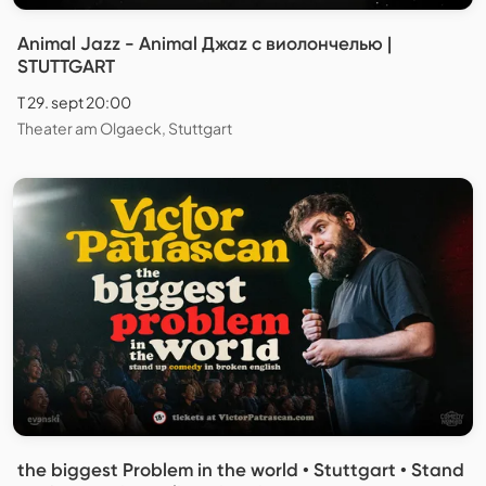
Animal Jazz - Animal Джаz с виолончелью |
STUTTGART
T 29. sept 20:00
Theater am Olgaeck, Stuttgart
the biggest Problem in the world • Stuttgart • Stand