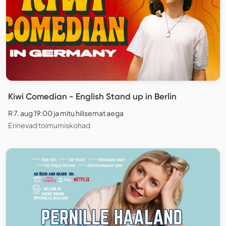
Kiwi Comedian - English Stand up in Berlin
R 7. aug 19:00 ja mitu hilisemat aega
Erinevad toimumiskohad