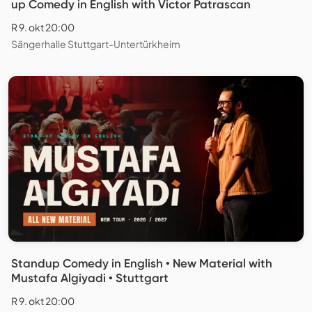
up Comedy in English with Victor Patrascan
R 9. okt 20:00
Sängerhalle Stuttgart-Untertürkheim
Standup Comedy in English • New Material with
Mustafa Algiyadi • Stuttgart
R 9. okt 20:00