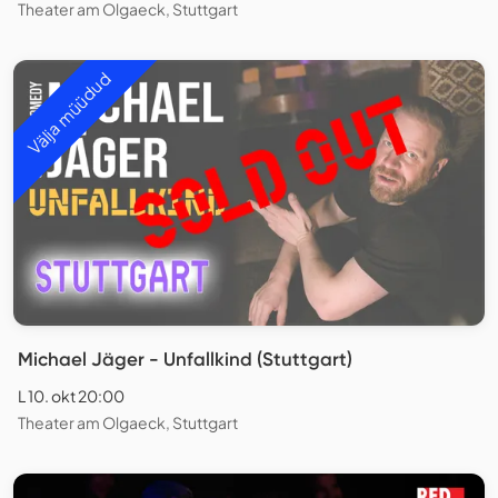
Theater am Olgaeck, Stuttgart
Välja müüdud
Michael Jäger - Unfallkind (Stuttgart)
L 10. okt 20:00
Theater am Olgaeck, Stuttgart