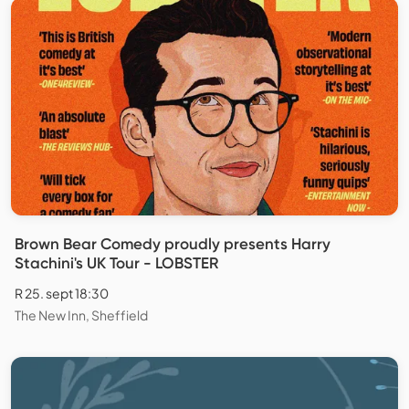
Brown Bear Comedy proudly presents Harry
Stachini's UK Tour - LOBSTER
R 25. sept 18:30
The New Inn, Sheffield