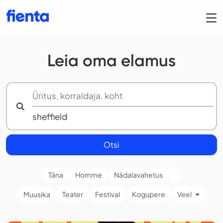
Leia oma elamus
Otsi
Täna
Homme
Nädalavahetus
Muusika
Teater
Festival
Kogupere
Veel