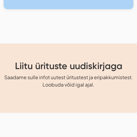
Liitu ürituste uudiskirjaga
Saadame sulle infot uutest üritustest ja eripakkumistest.
Loobuda võid igal ajal.