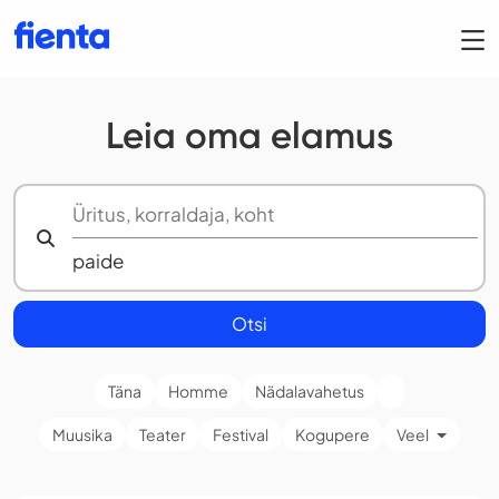
Leia oma elamus
Otsi
Täna
Homme
Nädalavahetus
Muusika
Teater
Festival
Kogupere
Veel