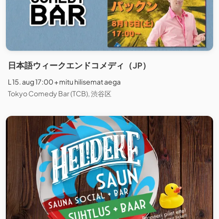
日本語ウィークエンドコメディ（JP）
L 15. aug 17:00 + mitu hilisemat aega
Tokyo Comedy Bar (TCB), 渋谷区