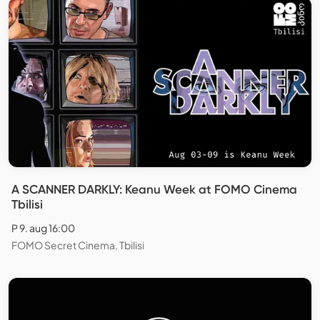
A SCANNER DARKLY: Keanu Week at FOMO Cinema
Tbilisi
P 9. aug 16:00
FOMO Secret Cinema, Tbilisi