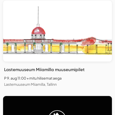
Lastemuuseum Miiamilla muuseumipilet
P 9. aug 11:00 + mitu hilisemat aega
Lastemuuseum Miiamilla, Tallinn