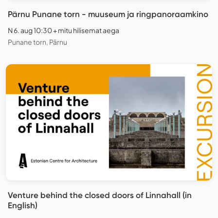
Pärnu Punane torn - muuseum ja ringpanoraamkino
N 6. aug 10:30 + mitu hilisemat aega
Punane torn, Pärnu
Venture behind the closed doors of Linnahall (in
English)