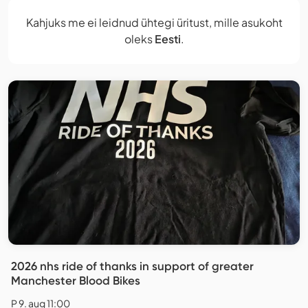
Kahjuks me ei leidnud ühtegi üritust, mille asukoht
oleks
Eesti
.
2026 nhs ride of thanks in support of greater
Manchester Blood Bikes
P 9. aug 11:00