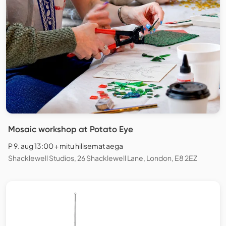
Mosaic workshop at Potato Eye
P 9. aug 13:00 + mitu hilisemat aega
Shacklewell Studios, 26 Shacklewell Lane, London, E8 2EZ