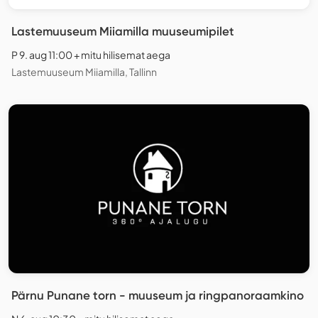
Lastemuuseum Miiamilla muuseumipilet
P 9. aug 11:00 + mitu hilisemat aega
Lastemuuseum Miiamilla, Tallinn
Pärnu Punane torn - muuseum ja ringpanoraamkino