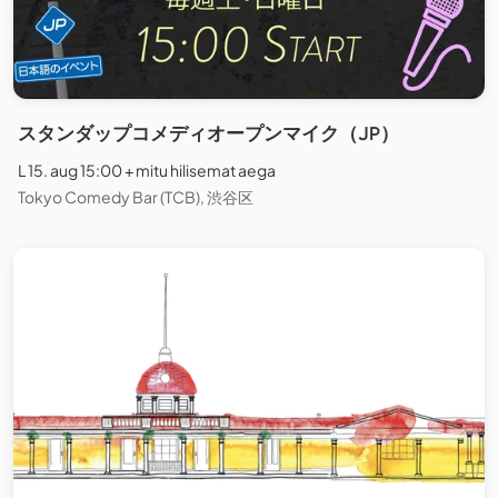
スタンダップコメディオープンマイク（JP）
L 15. aug 15:00 + mitu hilisemat aega
Tokyo Comedy Bar (TCB), 渋谷区