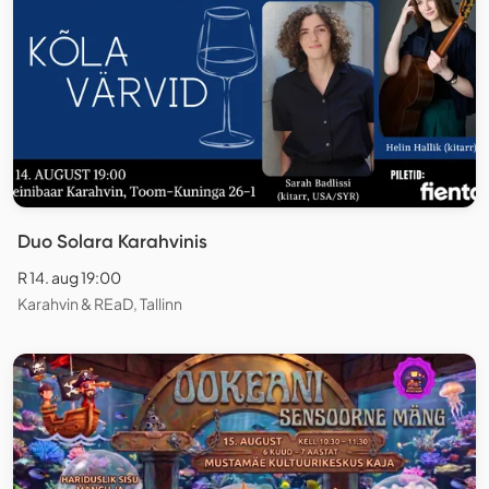
Duo Solara Karahvinis
R 14. aug 19:00
Karahvin & REaD, Tallinn