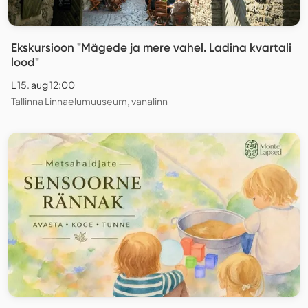
Ekskursioon "Mägede ja mere vahel. Ladina kvartali
lood"
L 15. aug 12:00
Tallinna Linnaelumuuseum, vanalinn