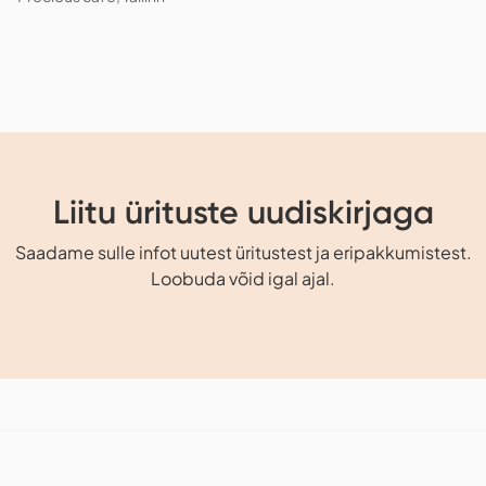
Liitu ürituste uudiskirjaga
Saadame sulle infot uutest üritustest ja eripakkumistest.
Loobuda võid igal ajal.