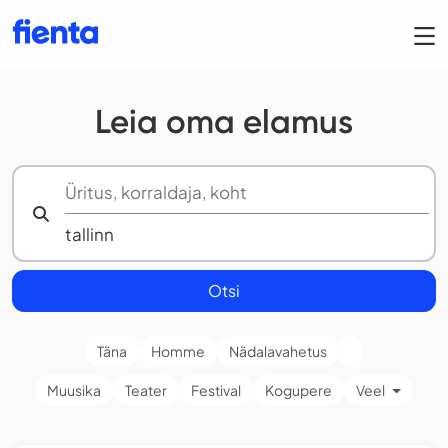
Leia oma elamus
Otsi
Täna
Homme
Nädalavahetus
Muusika
Teater
Festival
Kogupere
Veel