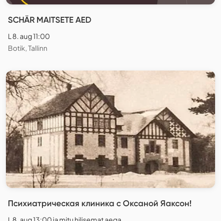
SCHÄR MAITSETE AED
L 8. aug 11:00
Botik, Tallinn
Психиатрическая клиника с Оксаной Яаксон!
L 8. aug 13:00 ja mitu hilisemat aega