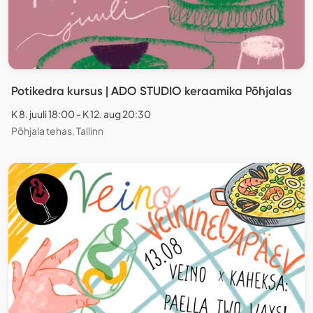
Potikedra kursus | ADO STUDIO keraamika Põhjalas
K 8. juuli 18:00 - K 12. aug 20:30
Põhjala tehas, Tallinn