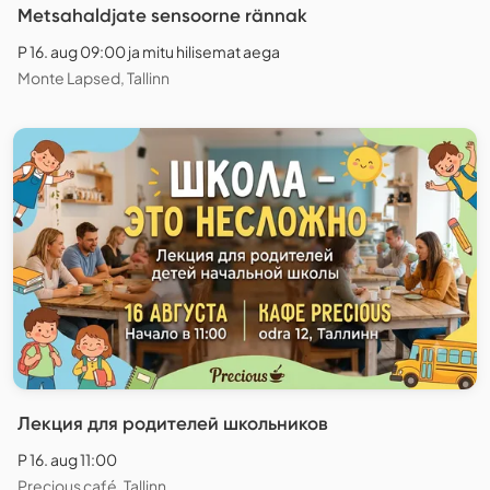
Metsahaldjate sensoorne rännak
P 16. aug 09:00 ja mitu hilisemat aega
Monte Lapsed, Tallinn
Лекция для родителей школьников
P 16. aug 11:00
Precious café, Tallinn