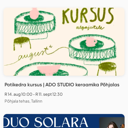
Potikedra kursus | ADO STUDIO keraamika Põhjalas
R 14. aug 10:00 - R 11. sept 12:30
Põhjala tehas, Tallinn