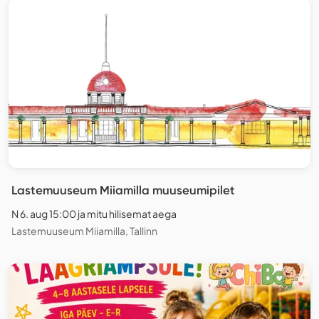
Lastemuuseum Miiamilla muuseumipilet
N 6. aug 15:00 ja mitu hilisemat aega
Lastemuuseum Miiamilla, Tallinn