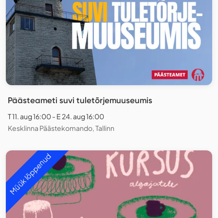
Päästeameti suvi tuletõrjemuuseumis
T 11. aug 16:00 - E 24. aug 16:00
Kesklinna Päästekomando, Tallinn
Müük lõppenud