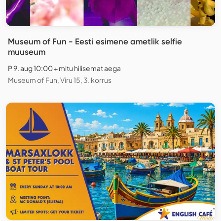
Museum of Fun - Eesti esimene ametlik selfie
muuseum
P 9. aug 10:00 + mitu hilisemat aega
Museum of Fun, Viru 15, 3. korrus