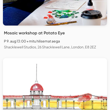
Mosaic workshop at Potato Eye
P 9. aug 13:00 + mitu hilisemat aega
Shacklewell Studios, 26 Shacklewell Lane, London, E8 2EZ