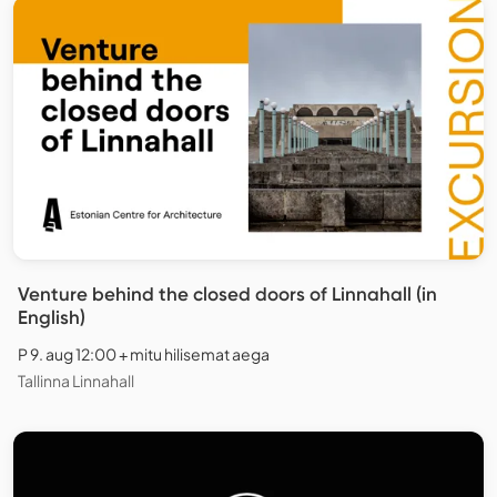
Venture behind the closed doors of Linnahall (in
English)
P 9. aug 12:00 + mitu hilisemat aega
Tallinna Linnahall