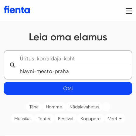
Leia oma elamus
Otsi
Täna
Homme
Nädalavahetus
Muusika
Teater
Festival
Kogupere
Veel