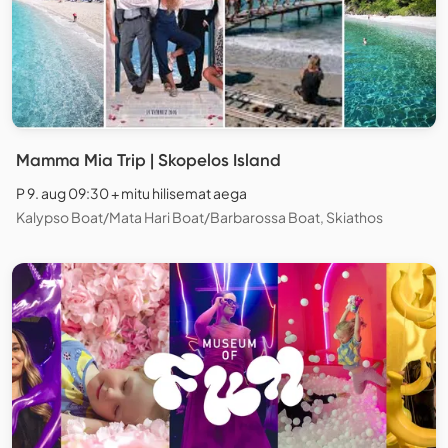
Mamma Mia Trip | Skopelos Island
P 9. aug 09:30 + mitu hilisemat aega
Kalypso Boat/Mata Hari Boat/Barbarossa Boat, Skiathos