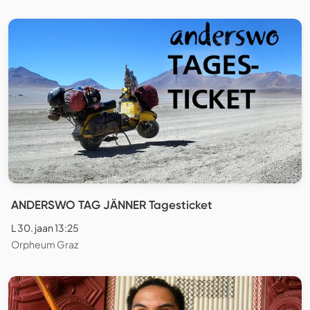
ANDERSWO TAG JÄNNER Tagesticket
L 30. jaan 13:25
Orpheum Graz