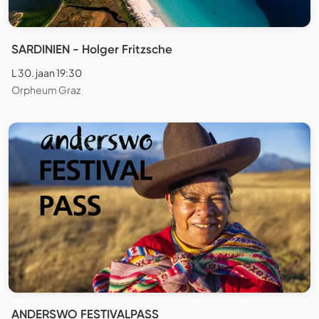
SARDINIEN - Holger Fritzsche
L 30. jaan 19:30
Orpheum Graz
ANDERSWO FESTIVALPASS