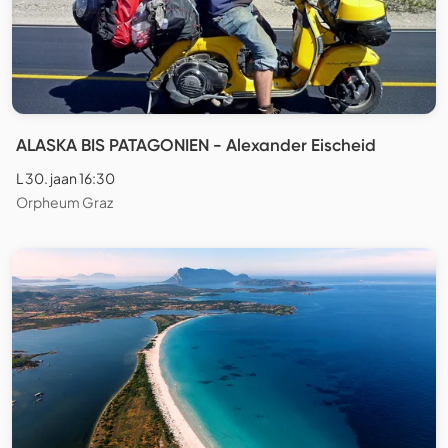
ALASKA BIS PATAGONIEN - Alexander Eischeid
L 30. jaan 16:30
Orpheum Graz