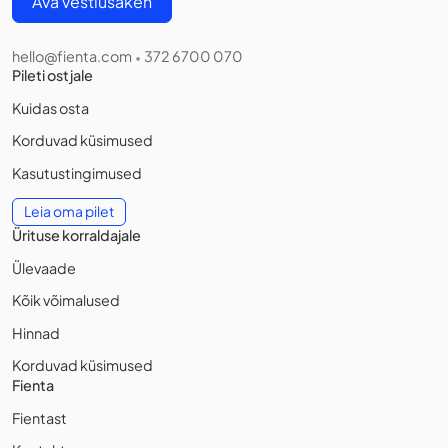
Ava vestlusaken
hello@fienta.com
372 6700 070
•
Pileti ostjale
Kuidas osta
Korduvad küsimused
Kasutustingimused
Leia oma pilet
Ürituse korraldajale
Ülevaade
Kõik võimalused
Hinnad
Korduvad küsimused
Fienta
Fientast