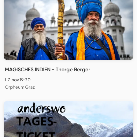
MAGISCHES INDIEN - Thorge Berger
L 7. nov 19:30
Orpheum Graz