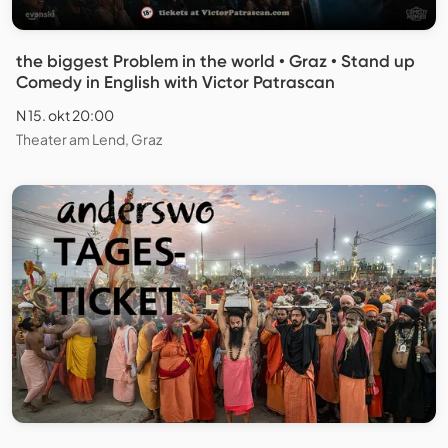
the biggest Problem in the world • Graz • Stand up
Comedy in English with Victor Patrascan
N 15. okt 20:00
Theater am Lend, Graz