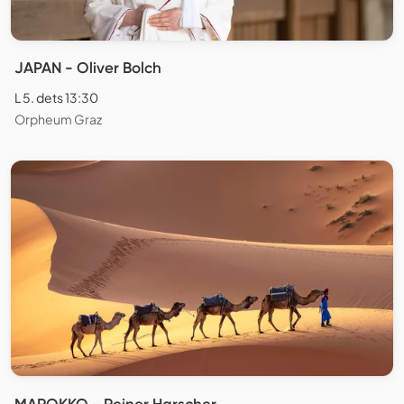
JAPAN - Oliver Bolch
L 5. dets 13:30
Orpheum Graz
MAROKKO - Reiner Harscher