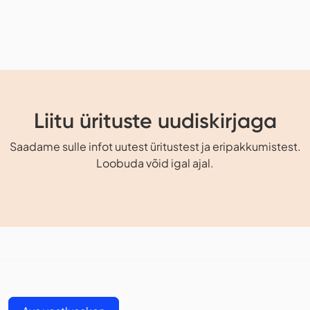
Liitu ürituste uudiskirjaga
Saadame sulle infot uutest üritustest ja eripakkumistest.
Loobuda võid igal ajal.