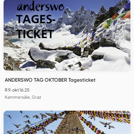
ANDERSWO TAG OKTOBER Tagesticket
R 9. okt 16:25
Kammersäle, Graz