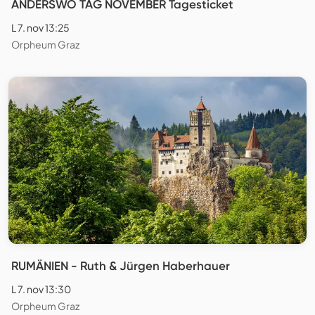
ANDERSWO TAG NOVEMBER Tagesticket
L 7. nov 13:25
Orpheum Graz
RUMÄNIEN - Ruth & Jürgen Haberhauer
L 7. nov 13:30
Orpheum Graz