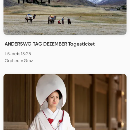
ANDERSWO TAG DEZEMBER Tagesticket
L 5. dets 13:25
Orpheum Graz