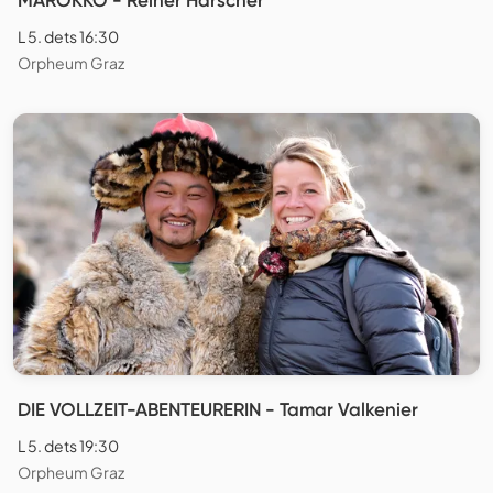
L 5. dets 16:30
Orpheum Graz
DIE VOLLZEIT-ABENTEURERIN - Tamar Valkenier
L 5. dets 19:30
Orpheum Graz