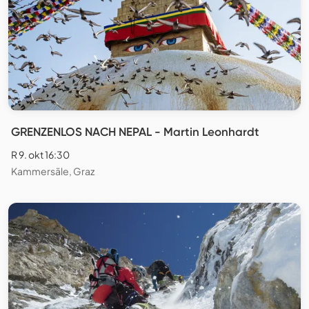
GRENZENLOS NACH NEPAL - Martin Leonhardt
R 9. okt 16:30
Kammersäle, Graz