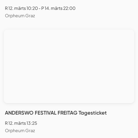
R 12. märts 10:20 - P 14. märts 22:00
Orpheum Graz
ANDERSWO FESTIVAL FREITAG Tagesticket
R 12. märts 13:25
Orpheum Graz