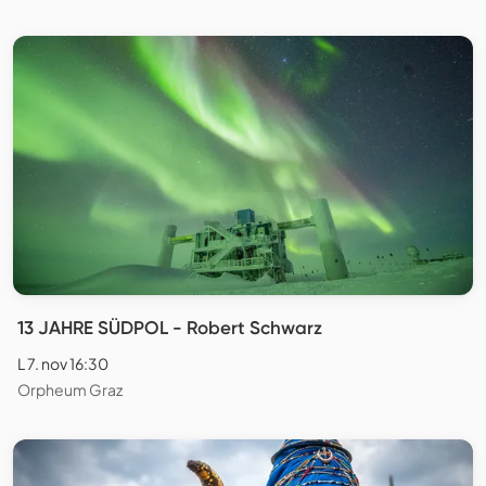
13 JAHRE SÜDPOL - Robert Schwarz
L 7. nov 16:30
Orpheum Graz