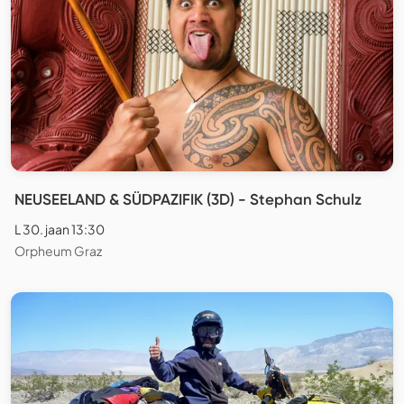
NEUSEELAND & SÜDPAZIFIK (3D) - Stephan Schulz
L 30. jaan 13:30
Orpheum Graz