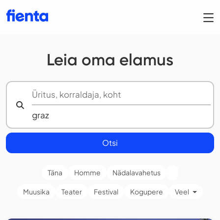
Leia oma elamus
Otsi
Täna
Homme
Nädalavahetus
Muusika
Teater
Festival
Kogupere
Veel