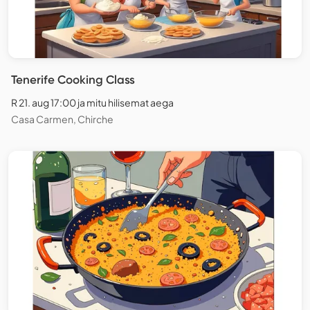
Tenerife Cooking Class
R 21. aug 17:00 ja mitu hilisemat aega
Casa Carmen, Chirche