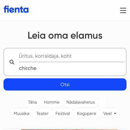
Leia oma elamus
Otsi
Täna
Homme
Nädalavahetus
Muusika
Teater
Festival
Kogupere
Veel