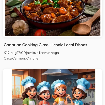
Canarian Cooking Class - Iconic Local Dishes
K 19. aug 17:00 ja mitu hilisemat aega
Casa Carmen, Chirche