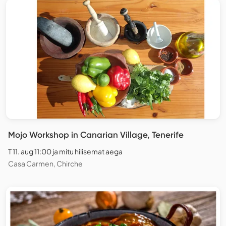
Mojo Workshop in Canarian Village, Tenerife
T 11. aug 11:00 ja mitu hilisemat aega
Casa Carmen, Chirche