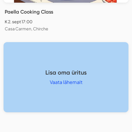
Paella Cooking Class
K 2. sept 17:00
Casa Carmen, Chirche
Lisa oma üritus
Vaata lähemalt