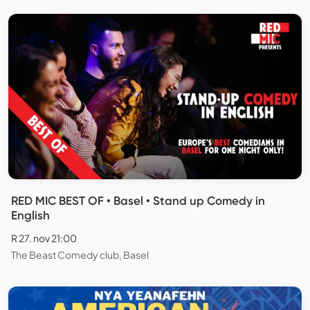
RED MIC BEST OF • Basel • Stand up Comedy in
English
R 27. nov 21:00
The Beast Comedy club, Basel