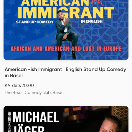
American -ish Immigrant | English Stand Up Comedy
in Basel
K 9. dets 20:00
The Beast Comedy club, Basel