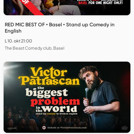
RED MIC BEST OF • Basel • Stand up Comedy in
English
L 10. okt 21:00
The Beast Comedy club, Basel