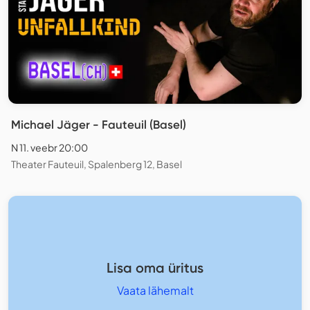
Michael Jäger - Fauteuil (Basel)
N 11. veebr 20:00
Theater Fauteuil, Spalenberg 12, Basel
Lisa oma üritus
Vaata lähemalt