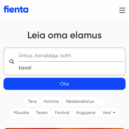
Leia oma elamus
Otsi
Täna
Homme
Nädalavahetus
Muusika
Teater
Festival
Kogupere
Veel