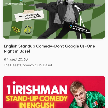
English Standup Comedy-Don't Google Us-One
Night in Basel
R 4. sept 20:30
The Beast Comedy club, Basel