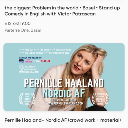
the biggest Problem in the world • Basel • Stand up
Comedy in English with Victor Patrascan
E 12. okt 19:00
Parterre One, Basel
Pernille Haaland- Nordic AF (crowd work + material)