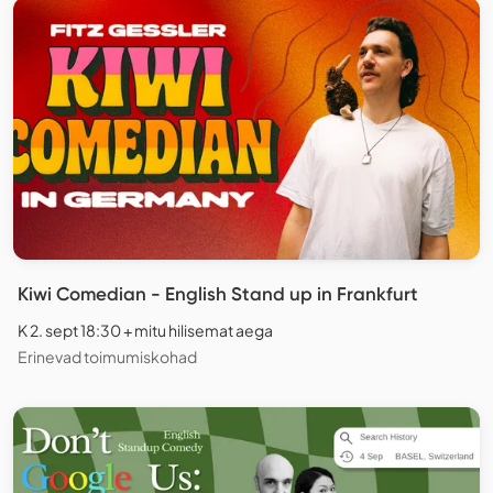
Kiwi Comedian - English Stand up in Frankfurt
K 2. sept 18:30 + mitu hilisemat aega
Erinevad toimumiskohad