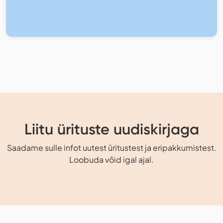
Liitu ürituste uudiskirjaga
Saadame sulle infot uutest üritustest ja eripakkumistest.
Loobuda võid igal ajal.