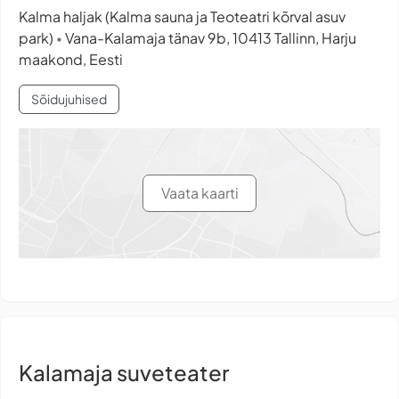
Kalma haljak (Kalma sauna ja Teoteatri kõrval asuv
park)
Vana-Kalamaja tänav 9b, 10413 Tallinn, Harju
•
maakond, Eesti
Sõidujuhised
Vaata kaarti
Kalamaja suveteater