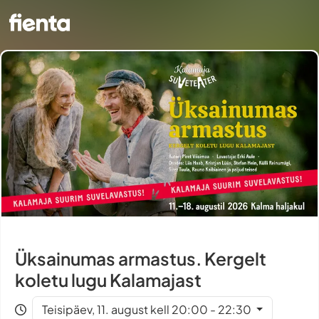
Üksainumas armastus. Kergelt
koletu lugu Kalamajast
Teisipäev, 11. august kell 20:00 - 22:30