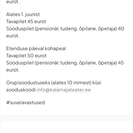
eurot.
Alates 1. juunist
Tavapilet 45 eurot
Sooduspilet (pensionär, tudeng, õpilane, õpetaja) 40
eurot.
Etenduse päeval kohapeal
Tavapilet 50 eurot
Sooduspilet (pensionär, tudeng, õpilane, õpetaja) 45
eurot.
Grupisoodustuseks (alates 10 inimest) küsi
sooduskoodi
info@kalamajateater.ee
#suvelavastused