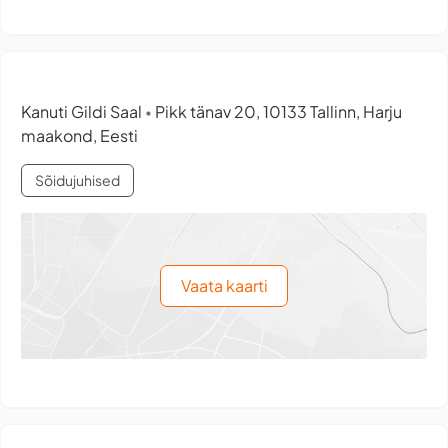
Kanuti Gildi Saal
Pikk tänav 20, 10133 Tallinn, Harju
•
maakond, Eesti
Sõidujuhised
Vaata kaarti