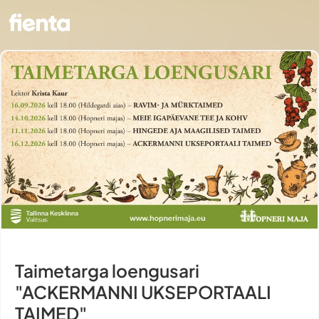
Taimetarga loengusari
"ACKERMANNI UKSEPORTAALI
TAIMED"