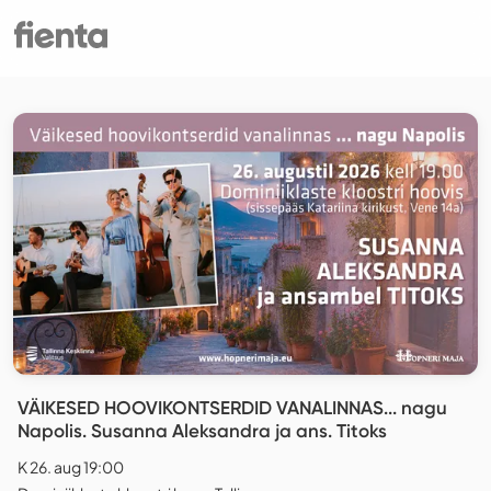
VÄIKESED HOOVIKONTSERDID VANALINNAS... nagu
Napolis. Susanna Aleksandra ja ans. Titoks
K 26. aug 19:00