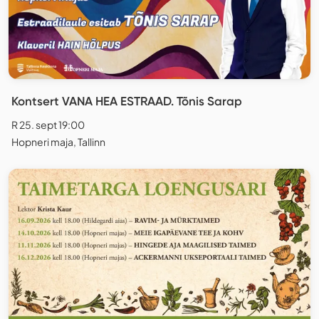
Kontsert VANA HEA ESTRAAD. Tõnis Sarap
R 25. sept 19:00
Hopneri maja, Tallinn