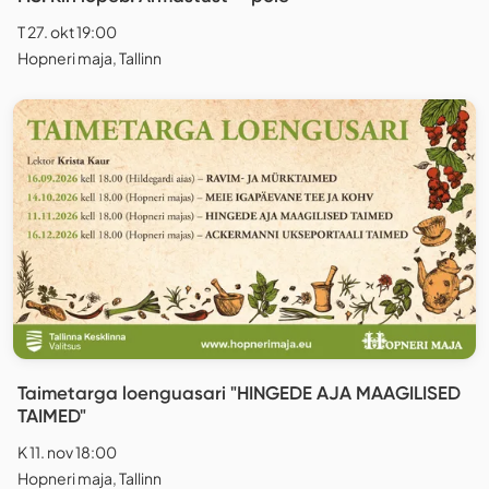
T 27. okt 19:00
Hopneri maja, Tallinn
Taimetarga loenguasari "HINGEDE AJA MAAGILISED
TAIMED"
K 11. nov 18:00
Hopneri maja, Tallinn