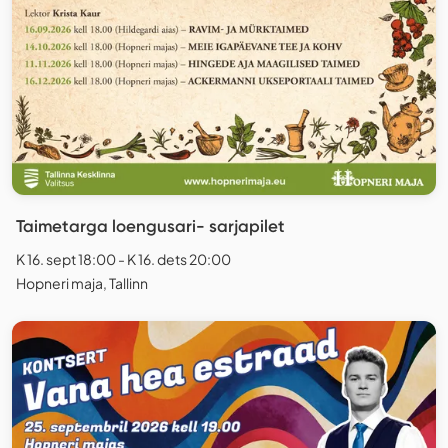
Taimetarga loengusari- sarjapilet
K 16. sept 18:00 - K 16. dets 20:00
Hopneri maja, Tallinn