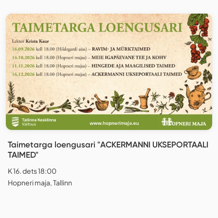
Taimetarga loengusari "ACKERMANNI UKSEPORTAALI
TAIMED"
K 16. dets 18:00
Hopneri maja, Tallinn