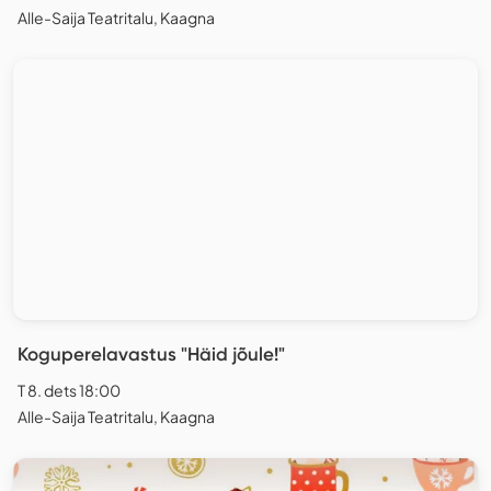
Alle-Saija Teatritalu, Kaagna
Koguperelavastus "Häid jõule!"
T 8. dets 18:00
Alle-Saija Teatritalu, Kaagna