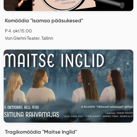
Komöödia "Isamaa pääsukesed"
P 4. okt 15:00
Von Glehni Teater, Tallinn
Tragikomöödia "Maitse Inglid"