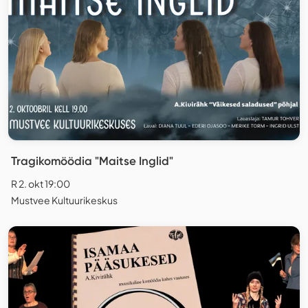
Tragikomöödia "Maitse Inglid"
R 2. okt 19:00
Mustvee Kultuurikeskus