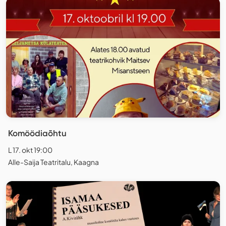
Komöödiaõhtu
L 17. okt 19:00
Alle-Saija Teatritalu, Kaagna