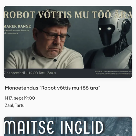
Monoetendus "Robot võttis mu töö ära"
N 17. sept 19:00
Zaal, Tartu