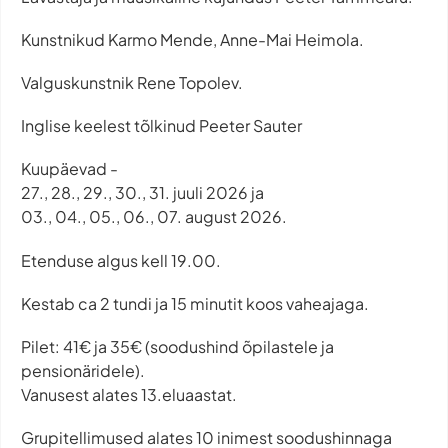
Kunstnikud Karmo Mende, Anne-Mai Heimola.
Valguskunstnik Rene Topolev.
Inglise keelest tõlkinud Peeter Sauter
Kuupäevad -
27., 28., 29., 30., 31. juuli 2026 ja
03., 04., 05., 06., 07. august 2026.
Etenduse algus kell 19.00.
Kestab ca 2 tundi ja 15 minutit koos vaheajaga.
Pilet: 41€ ja 35€ (soodushind õpilastele ja
pensionäridele).
Vanusest alates 13.eluaastat.
Grupitellimused alates 10 inimest soodushinnaga