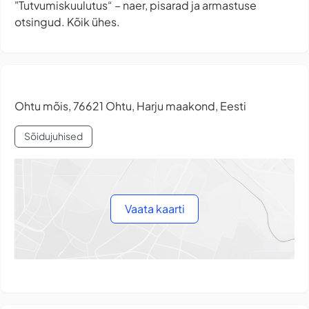
"Tutvumiskuulutus“ – naer, pisarad ja armastuse
otsingud. Kõik ühes.
Ohtu mõis, 76621 Ohtu, Harju maakond, Eesti
Sõidujuhised
Vaata kaarti