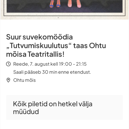
Suur suvekomöödia
„Tutvumiskuulutus“ taas Ohtu
mõisa Teatritallis!
Reede, 7. august kell 19:00 - 21:15
Saali pääseb 30 min enne etendust.
Ohtu mõis
Kõik piletid on hetkel välja
müüdud