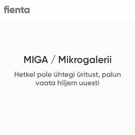
MIGA / Mikrogalerii
Hetkel pole ühtegi üritust, palun
vaata hiljem uuesti