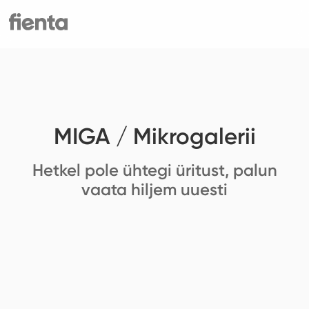
MIGA / Mikrogalerii
Hetkel pole ühtegi üritust, palun
vaata hiljem uuesti