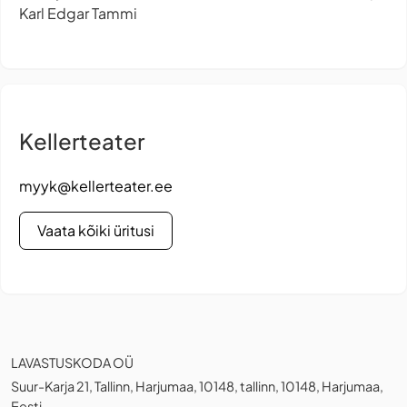
Karl Edgar Tammi
Kellerteater
myyk@kellerteater.ee
Vaata kõiki üritusi
LAVASTUSKODA OÜ
Suur-Karja 21, Tallinn, Harjumaa, 10148, tallinn, 10148, Harjumaa,
Eesti