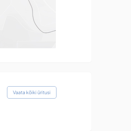
Vaata kõiki üritusi