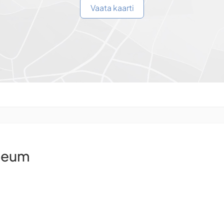
Vaata kaarti
seum