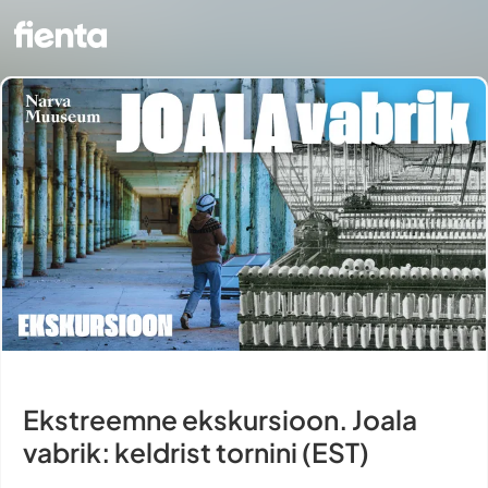
Ekstreemne ekskursioon. Joala
vabrik: keldrist tornini (EST)