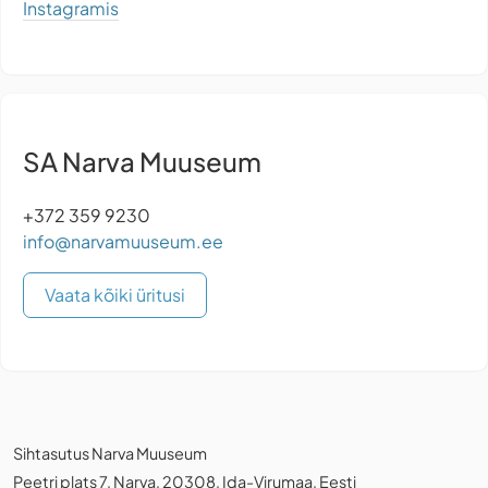
Instagramis
SA Narva Muuseum
+372 359 9230
info@narvamuuseum.ee
Vaata kõiki üritusi
Sihtasutus Narva Muuseum
Peetri plats 7, Narva, 20308, Ida-Virumaa, Eesti