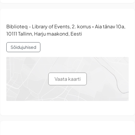
Biblioteq - Library of Events, 2. korrus
Aia tänav 10a,
•
10111 Tallinn, Harju maakond, Eesti
Sõidujuhised
Vaata kaarti