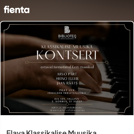
Elava Klassikalise Muusika