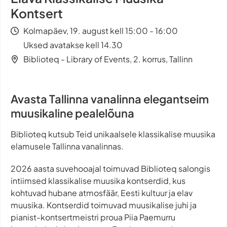
Kontsert
Kolmapäev, 19. august kell 15:00 - 16:00
Uksed avatakse kell 14.30
Biblioteq - Library of Events, 2. korrus, Tallinn
Avasta Tallinna vanalinna elegantseim
muusikaline pealelõuna
Biblioteq kutsub Teid unikaalsele klassikalise muusika
elamusele Tallinna vanalinnas.
2026 aasta suvehooajal toimuvad Biblioteq salongis
intiimsed klassikalise muusika kontserdid, kus
kohtuvad hubane atmosfäär, Eesti kultuur ja elav
muusika. Kontserdid toimuvad muusikalise juhi ja
pianist-kontsertmeistri proua Piia Paemurru