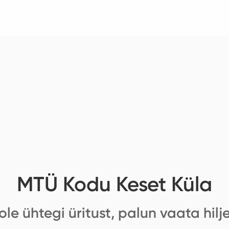
MTÜ Kodu Keset Küla
ole ühtegi üritust, palun vaata hilj