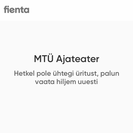
MTÜ Ajateater
Hetkel pole ühtegi üritust, palun
vaata hiljem uuesti