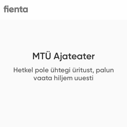
MTÜ Ajateater
Hetkel pole ühtegi üritust, palun
vaata hiljem uuesti