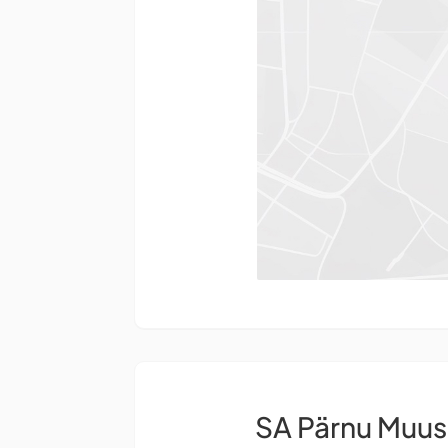
SA Pärnu Muu