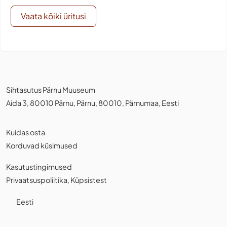
Vaata kõiki üritusi
Sihtasutus Pärnu Muuseum
Aida 3, 80010 Pärnu, Pärnu, 80010, Pärnumaa, Eesti
Kuidas osta
Korduvad küsimused
Kasutustingimused
Privaatsuspoliitika
,
Küpsistest
Eesti