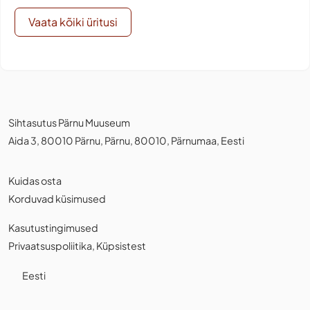
Vaata kõiki üritusi
Sihtasutus Pärnu Muuseum
Aida 3, 80010 Pärnu, Pärnu, 80010, Pärnumaa, Eesti
Kuidas osta
Korduvad küsimused
Kasutustingimused
Privaatsuspoliitika
,
Küpsistest
Eesti