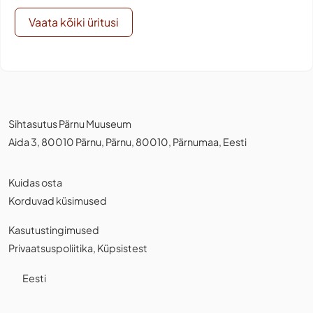
Vaata kõiki üritusi
Sihtasutus Pärnu Muuseum
Aida 3, 80010 Pärnu, Pärnu, 80010, Pärnumaa, Eesti
Kuidas osta
Korduvad küsimused
Kasutustingimused
Privaatsuspoliitika
,
Küpsistest
Eesti